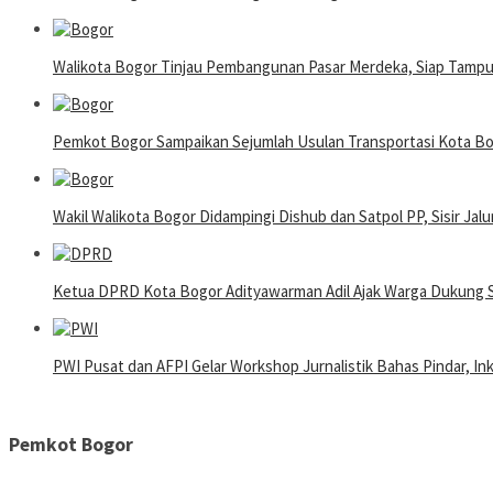
Walikota Bogor Tinjau Pembangunan Pasar Merdeka, Siap Tamp
Pemkot Bogor Sampaikan Sejumlah Usulan Transportasi Kota 
Wakil Walikota Bogor Didampingi Dishub dan Satpol PP, Sisir Jalu
Ketua DPRD Kota Bogor Adityawarman Adil Ajak Warga Dukung 
PWI Pusat dan AFPI Gelar Workshop Jurnalistik Bahas Pindar, In
Pemkot Bogor