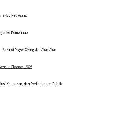
ung 450 Pedagang
Bogor ke Kemenhub
r Parkir di Mayor Oking dan Alun-Alun
Sensus Ekonomi 2026
klusi Keuangan, dan Perlindungan Publik