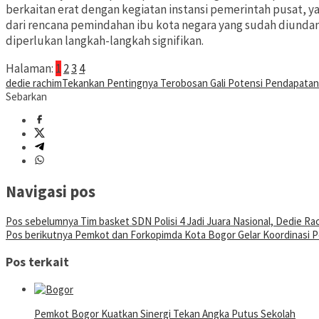
berkaitan erat dengan kegiatan instansi pemerintah pusat, 
dari rencana pemindahan ibu kota negara yang sudah diunda
diperlukan langkah-langkah signifikan.
Halaman:
1
2
3
4
dedie rachim
Tekankan Pentingnya Terobosan Gali Potensi Pendapatan
Sebarkan
Navigasi pos
Pos sebelumnya
Tim basket SDN Polisi 4 Jadi Juara Nasional, Dedie Ra
Pos berikutnya
Pemkot dan Forkopimda Kota Bogor Gelar Koordinasi P
Pos terkait
Pemkot Bogor Kuatkan Sinergi Tekan Angka Putus Sekolah