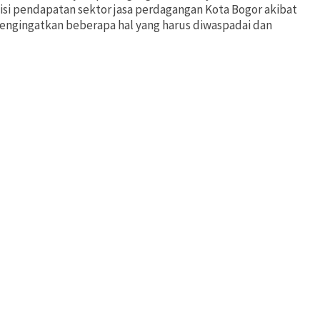
isi pendapatan sektor jasa perdagangan Kota Bogor akibat
engingatkan beberapa hal yang harus diwaspadai dan