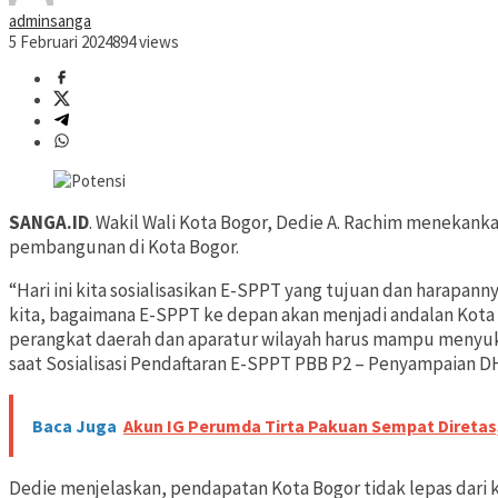
adminsanga
5 Februari 2024
894 views
SANGA.ID
. Wakil Wali Kota Bogor, Dedie A. Rachim menekan
pembangunan di Kota Bogor.
“Hari ini kita sosialisasikan E-SPPT yang tujuan dan harapan
kita, bagaimana E-SPPT ke depan akan menjadi andalan Kota
perangkat daerah dan aparatur wilayah harus mampu menyuks
saat Sosialisasi Pendaftaran E-SPPT PBB P2 – Penyampaian DH
Baca Juga
Akun IG Perumda Tirta Pakuan Sempat Diretas
Dedie menjelaskan, pendapatan Kota Bogor tidak lepas dari 