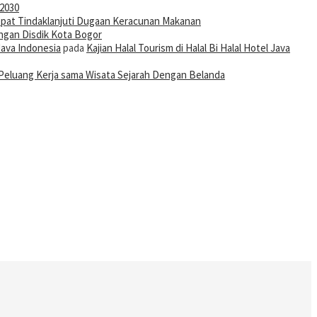
-2030
pat Tindaklanjuti Dugaan Keracunan Makanan
ngan Disdik Kota Bogor
Java Indonesia
pada
Kajian Halal Tourism di Halal Bi Halal Hotel Java
Peluang Kerja sama Wisata Sejarah Dengan Belanda