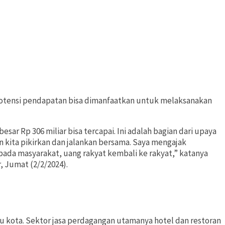
 potensi pendapatan bisa dimanfaatkan untuk melaksanakan
ar Rp 306 miliar bisa tercapai. Ini adalah bagian dari upaya
kita pikirkan dan jalankan bersama. Saya mengajak
ada masyarakat, uang rakyat kembali ke rakyat,” katanya
, Jumat (2/2/2024).
u kota. Sektor jasa perdagangan utamanya hotel dan restoran