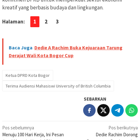
kreatif yang berbasis budaya dan lingkungan.
Halaman:
1
2
3
Baca Juga
Dedie A Rachim Buka Kejuaraan Tarung
Derajat Wali Kota Bogor Cup
Ketua DPRD Kota Bogor
Terima Audiensi Mahasiswi University of British Columbia
SEBARKAN
Navigasi
Pos sebelumnya
Pos berikutnya
Menuju 100 Hari Kerja, Ini Pesan
Dedie Rachim Dorong
pos