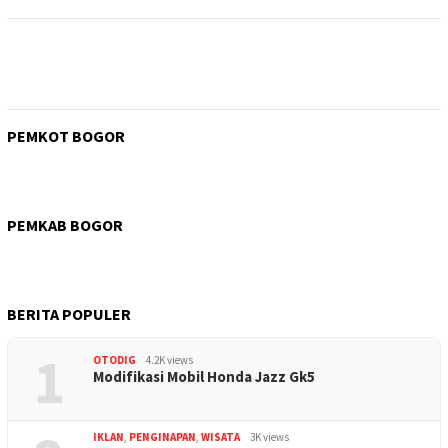
PEMKOT BOGOR
PEMKAB BOGOR
BERITA POPULER
1
OTODIG
4.2K views
Modifikasi Mobil Honda Jazz Gk5
IKLAN
,
PENGINAPAN
,
WISATA
3K views