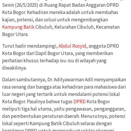
Senin (26/5/2025) di Ruang Rapat Badan Anggaran DPRD
Kota Bogor. Kehadiran mereka adalah untuk membahas
kajian, potensi, dan solusi untuk mengembangkan
Kampung Batik
Cibuluh, Kelurahan Cibuluh, Kecamatan
Bogor Utara.
Turut hadir mendampingi,
Abdul Rosyid
, anggota DPRD
Kota Bogor dari Dapil Bogor Utara, yang memberikan
perhatian khusus terhadap isu-isu di wilayah yang
diwakilinya.
Dalam sambutannya, Dr. Adityawarman Adil menyampaikan
rasa senang dan bangga atas kehadiran para mahasiswa dari
luar negeri yang tertarik untuk mendalami potensi lokal
Kota Bogor. Pasalnya bahwa tugas
DPRD
Kota Bogor
meliputi tiga hal utama, yaitu pengawasan, penganggaran,
dan pembentukan peraturan daerah. Menurutnya, potensi
lokal seperti Kampung Batik Cibuluh selaras dengan
komitmen DPRD untuk memperkuat sektor ekonomi