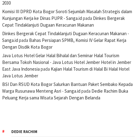
2030
Komisi III DPRD Kota Bogor Soroti Sejumlah Masalah Strategis dalam
Kunjungan Kerja ke Dinas PUPR - Sanga.id
pada
Dinkes Bergerak
Cepat Tindaklanjuti Dugaan Keracunan Makanan
Dinkes Bergerak Cepat Tindaklanjuti Dugaan Keracunan Makanan -
Sanga.id
pada
Bahas Persiapan SPMB, Komisi IV Gelar Rapat Kerja
Dengan Disdik Kota Bogor
Java Lotus Hotel Gelar Halal Bihalal dan Seminar Halal Tourism
Bersama Tokoh Nasional - Java Lotus Hotel Jember Hotel in Jember
East Java Indonesia
pada
Kajian Halal Tourism di Halal Bi Halal Hotel
Java Lotus Jember
BSI Dan RSUD Kota Bogor Salurkan Bantuan Paket Sembako Kepada
Warga Rusunawa Menteng Asri - Sanga.id
pada
Dedie Rachim Buka
Peluang Kerja sama Wisata Sejarah Dengan Belanda
DEDIE RACHIM