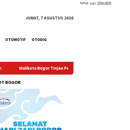
tutup
JUMAT, 7 AGUSTUS 2026
OTOMOTIF
OTODIG
gor Tinjau Pembangunan Pasar Merdeka, Siap Tampung 450 Ped
OT BOGOR