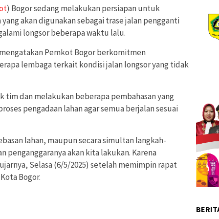
ot
) Bogor sedang melakukan persiapan untuk
ang akan digunakan sebagai trase jalan pengganti
alami longsor beberapa waktu lalu.
engatakan Pemkot Bogor berkomitmen
apa lembaga terkait kondisi jalan longsor yang tidak
uk tim dan melakukan beberapa pembahasan yang
proses pengadaan lahan agar semua berjalan sesuai
ebasan lahan, maupun secara simultan langkah-
an penganggaranya akan kita lakukan. Karena
ujarnya, Selasa (6/5/2025) setelah memimpin rapat
 Kota Bogor.
BERIT