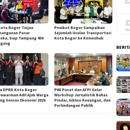
kota Bogor Tinjau
Pemkot Bogor Sampaikan
angunan Pasar
Sejumlah Usulan Transportasi
eka, Siap Tampung 450
Kota Bogor ke Kemenhub
agang
BERIT
a DPRD Kota Bogor
PWI Pusat dan AFPI Gelar
yawarman Adil Ajak Warga
Workshop Jurnalistik Bahas
ng Sensus Ekonomi 2026
Pindar, Inklusi Keuangan, dan
Perlindungan Publik