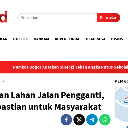
Pencarian
IKAN
POLITIK
HANKAM
ADVERTORIAL
OLAHRAGA
BISNIS
Kuatkan Sinergi Tekan Angka Putus Sekolah
Walikota Bo
PEMK
an Lahan Jalan Pengganti,
pastian untuk Masyarakat