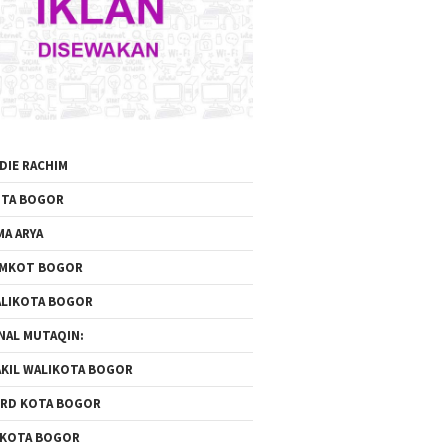
DIE RACHIM
TA BOGOR
MA ARYA
EMKOT BOGOR
LIKOTA BOGOR
NAL MUTAQIN:
KIL WALIKOTA BOGOR
RD KOTA BOGOR
 KOTA BOGOR