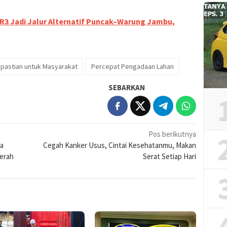
 R3 Jadi Jalur Alternatif Puncak–Warung Jambu,
pastian untuk Masyarakat
Percepat Pengadaan Lahan
SEBARKAN
Pos berikutnya
ta
Cegah Kanker Usus, Cintai Kesehatanmu, Makan
erah
Serat Setiap Hari