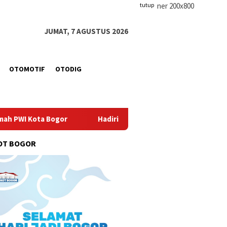
tutup
JUMAT, 7 AGUSTUS 2026
OTOMOTIF
OTODIG
Hadiri HUT ke-12 RSUD Kota Bogor, Ketua DPRD Kota Bo
OT BOGOR