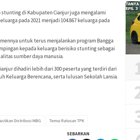
ko stunting di Kabupaten Cianjur juga mengalami
 keluarga pada 2021 menjadi 104.867 keluarga pada
mennya untuk terus menjalankan program Bangga
ingan kepada keluarga berisiko stunting sebagai
alitas sumber daya manusia.
jur dihadiri lebih dari 300 peserta yang terdiri dari
 Keluarga Berencana, serta lulusan Sekolah Lansia.
astikan Distribusi MBG
Temui Ratusan TPK
SEBARKAN