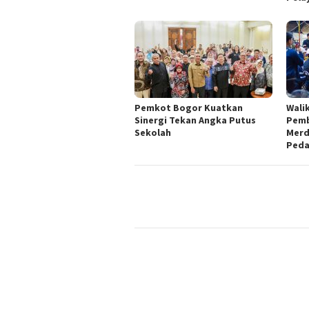
Pemkot Bogor Kuatkan
Wali
Sinergi Tekan Angka Putus
Pemb
Sekolah
Merd
Ped