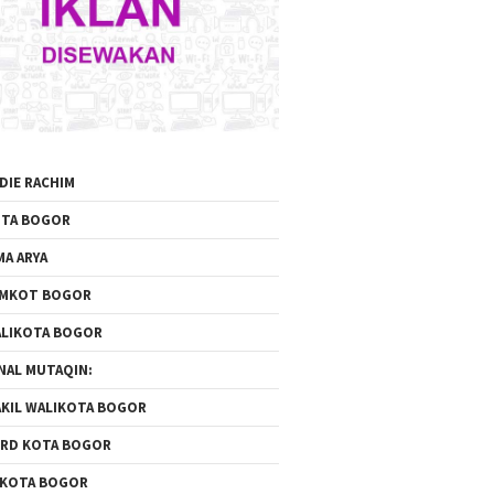
DIE RACHIM
TA BOGOR
MA ARYA
EMKOT BOGOR
LIKOTA BOGOR
NAL MUTAQIN:
KIL WALIKOTA BOGOR
RD KOTA BOGOR
 KOTA BOGOR