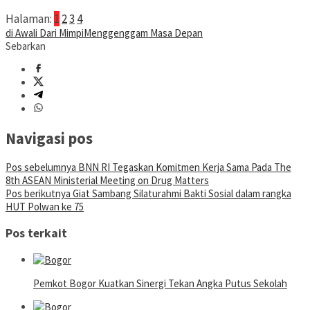
Halaman:
1
2
3
4
di Awali Dari Mimpi
Menggenggam Masa Depan
Sebarkan
Navigasi pos
Pos sebelumnya
BNN RI Tegaskan Komitmen Kerja Sama Pada The
8th ASEAN Ministerial Meeting on Drug Matters
Pos berikutnya
Giat Sambang Silaturahmi Bakti Sosial dalam rangka
HUT Polwan ke 75
Pos terkait
Pemkot Bogor Kuatkan Sinergi Tekan Angka Putus Sekolah