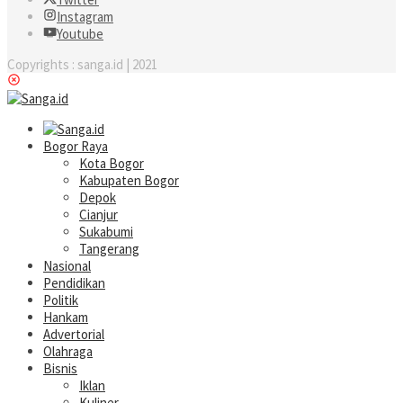
Instagram
Youtube
Copyrights : sanga.id | 2021
Bogor Raya
Kota Bogor
Kabupaten Bogor
Depok
Cianjur
Sukabumi
Tangerang
Nasional
Pendidikan
Politik
Hankam
Advertorial
Olahraga
Bisnis
Iklan
Kuliner