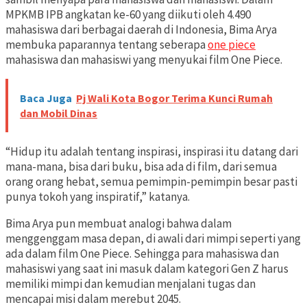
MPKMB IPB angkatan ke-60 yang diikuti oleh 4.490
mahasiswa dari berbagai daerah di Indonesia, Bima Arya
membuka paparannya tentang seberapa
one piece
mahasiswa dan mahasiswi yang menyukai film One Piece.
Baca Juga
Pj Wali Kota Bogor Terima Kunci Rumah
dan Mobil Dinas
“Hidup itu adalah tentang inspirasi, inspirasi itu datang dari
mana-mana, bisa dari buku, bisa ada di film, dari semua
orang orang hebat, semua pemimpin-pemimpin besar pasti
punya tokoh yang inspiratif,” katanya.
Bima Arya pun membuat analogi bahwa dalam
menggenggam masa depan, di awali dari mimpi seperti yang
ada dalam film One Piece. Sehingga para mahasiswa dan
mahasiswi yang saat ini masuk dalam kategori Gen Z harus
memiliki mimpi dan kemudian menjalani tugas dan
mencapai misi dalam merebut 2045.