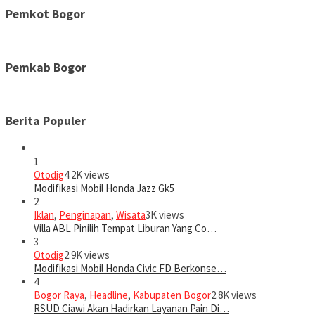
Pemkot Bogor
Pemkab Bogor
Berita Populer
1
Otodig
4.2K views
Modifikasi Mobil Honda Jazz Gk5
2
Iklan
,
Penginapan
,
Wisata
3K views
Villa ABL Pinilih Tempat Liburan Yang Co…
3
Otodig
2.9K views
Modifikasi Mobil Honda Civic FD Berkonse…
4
Bogor Raya
,
Headline
,
Kabupaten Bogor
2.8K views
RSUD Ciawi Akan Hadirkan Layanan Pain Di…