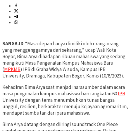
SANGA.ID
. “Masa depan hanya dimiliki oleh orang-orang
yang menggenggamnya dari sekarang,” ucap Wali Kota
Bogor, Bima Arya dihadapan ribuan mahasiswa yang sedang
mengikuti Masa Pengenalan Kampus Mahasiswa Baru
(
MPKMB
) IPB di Graha Widya Wisuda, Kampus IPB
University, Dramaga, Kabupaten Bogor, Kamis (10/8/2023).
Kehadiran Bima Arya saat menjadi narasumber dalam acara
masa pengenalan kampus mahasiswa baru angkatan 60
IPB
University dengan tema menumbuhkan tunas bangsa
unggul, resilien, berkarakter menuju kejayaan agromaritim,
mendapat sambutan dari para mahasiswa.
Bima Arya datang dengan diiringi soundtrack One Piece
sambil menyapa para mahasiswa dan mahasiswi. Dalam