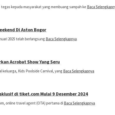
ksi tegas kepada masyarakat yang membuang sampah ke
Baca Selengkapn
eekend Di Aston Bogor
nuari 2025 telah berlangsung
Baca Selengkapnya
irkan Acrobat Show Yang Seru
 keluarga, Kids Poolside Carnival, yang
Baca Selengkapnya
klusif di tiket.com Mulai 9 Desember 2024
m, online travel agent (OTA) pertama di
Baca Selengkapnya