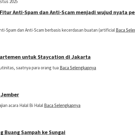
stus 2025
 Fitur Anti-Spam dan Anti-Scam menjadi wujud nyata pe
ti-Spam dan Anti-Scam berbasis kecerdasan buatan (artificial
Baca Sel
artemen untuk Staycation di Jakarta
utinitas, saatnya para orang tua
Baca Selengkapnya
s Jember
ian acara Halal Bi Halal
Baca Selengkapnya
ng Buang Sampah ke Sungai