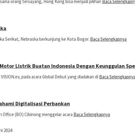
rsama orang tersayang, Hong Kong bisa menjadi pilihan
Baca Selengkapn
ska
ika Serikat, Nebraska berkunjung ke Kota Bogor.
Baca Selengkapnya
 Motor Listrik Buatan Indonesia Dengan Keunggulan Sp
ISION.ev, pada acara Global Debut yang diadakan di
Baca Selengkapny
ahami Digitalisasi Perbankan
h Office (BO) Cibinong menggelar acara
Baca Selengkapnya
ni 2024