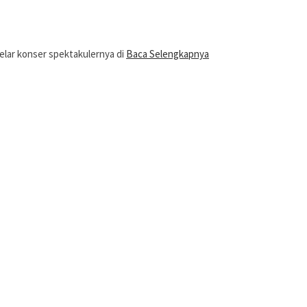
elar konser spektakulernya di
Baca Selengkapnya