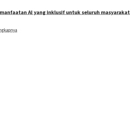
manfaatan AI yang inklusif untuk seluruh masyarakat
engkapnya