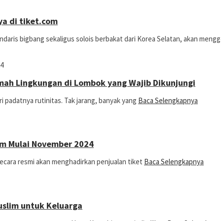
ya di tiket.com
aris bigbang sekaligus solois berbakat dari Korea Selatan, akan mengg
4
amah Lingkungan di Lombok yang Wajib Dikunjungi
i padatnya rutinitas. Tak jarang, banyak yang
Baca Selengkapnya
com Mulai November 2024
secara resmi akan menghadirkan penjualan tiket
Baca Selengkapnya
uslim untuk Keluarga