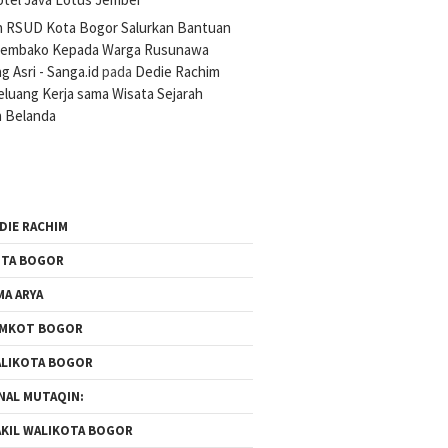
n RSUD Kota Bogor Salurkan Bantuan
Sembako Kepada Warga Rusunawa
 Asri - Sanga.id
pada
Dedie Rachim
luang Kerja sama Wisata Sejarah
 Belanda
DIE RACHIM
TA BOGOR
MA ARYA
EMKOT BOGOR
LIKOTA BOGOR
NAL MUTAQIN:
KIL WALIKOTA BOGOR