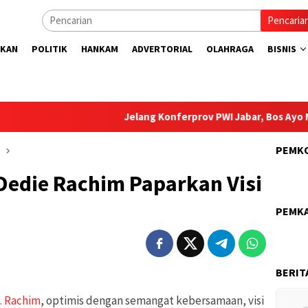
Pencaria
IKAN
POLITIK
HANKAM
ADVERTORIAL
OLAHRAGA
BISNIS
Jelang Konferprov PWI Jabar, Bos Ayo Media S
PEMK
Dedie Rachim Paparkan Visi
PEMK
BERIT
. Rachim
, optimis dengan semangat kebersamaan, visi