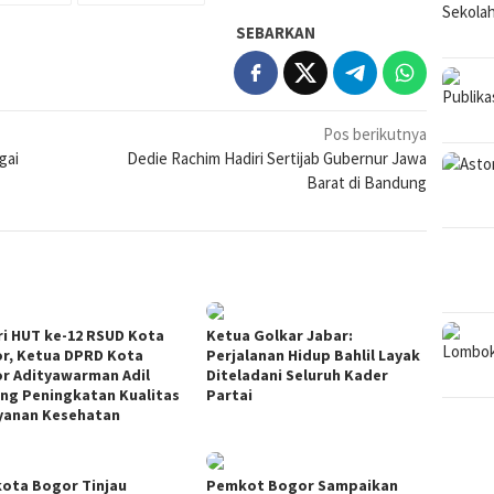
SEBARKAN
Pos berikutnya
gai
Dedie Rachim Hadiri Sertijab Gubernur Jawa
Barat di Bandung
ri HUT ke-12 RSUD Kota
Ketua Golkar Jabar:
r, Ketua DPRD Kota
Perjalanan Hidup Bahlil Layak
r Adityawarman Adil
Diteladani Seluruh Kader
ng Peningkatan Kualitas
Partai
yanan Kesehatan
kota Bogor Tinjau
Pemkot Bogor Sampaikan