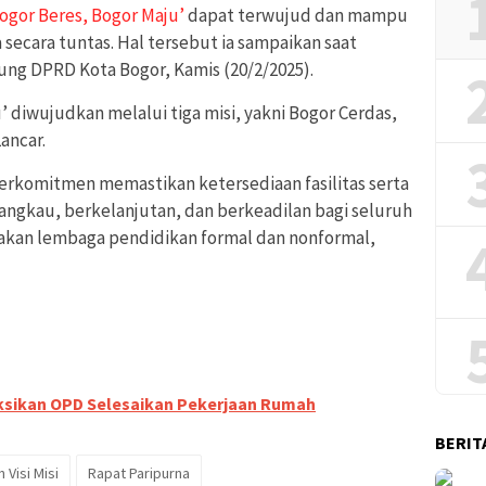
ogor Beres, Bogor Maju’
dapat terwujud dan mampu
secara tuntas. Hal tersebut ia sampaikan saat
ng DPRD Kota Bogor, Kamis (20/2/2025).
’ diwujudkan melalui tiga misi, yakni Bogor Cerdas,
ancar.
berkomitmen memastikan ketersediaan fasilitas serta
jangkau, berkelanjutan, dan berkeadilan bagi seluruh
kan lembaga pendidikan formal dan nonformal,
ksikan OPD Selesaikan Pekerjaan Rumah
BERIT
 Visi Misi
Rapat Paripurna