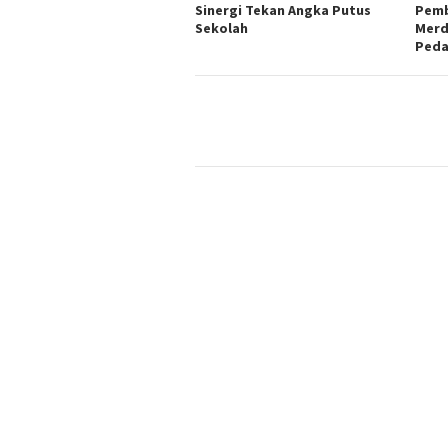
Sinergi Tekan Angka Putus
Pemb
Sekolah
Merd
Ped