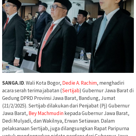
SANGA.ID
. Wali Kota Bogor,
Dedie A. Rachim
, menghadiri
acara serah terima jabatan (
Sertijab
) Gubernur Jawa Barat di
Gedung DPRD Provinsi Jawa Barat, Bandung, Jumat
(21/2/2025). Sertijab dilakukan dari Penjabat (Pj) Gubernur
Jawa Barat,
Bey Machmudin
kepada Gubernur Jawa Barat,
Dedi Mulyadi, dan Wakilnya, Erwan Setiawan. Dalam
pelaksanaan Sertijab, juga dilangsungkan Rapat Paripurna
untuk mendengarkan pidato perdana dari Gubernur Jawa