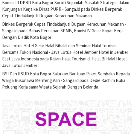
Komisi III DPRD Kota Bogor Soroti Sejumlah Masalah Strategis dalam
Kunjungan Kerja ke Dinas PUPR - Sanga.id
pada
Dinkes Bergerak
Cepat Tindaklanjuti Dugaan Keracunan Makanan
Dinkes Bergerak Cepat Tindaklanjuti Dugaan Keracunan Makanan -
Sanga.id
pada
Bahas Persiapan SPMB, Komisi IV Gelar Rapat Kerja
Dengan Disdik Kota Bogor
Java Lotus Hotel Gelar Halal Bihalal dan Seminar Halal Tourism
Bersama Tokoh Nasional - Java Lotus Hotel Jember Hotel in Jember
East Java Indonesia
pada
Kajian Halal Tourism di Halal Bi Halal Hotel
Java Lotus Jember
BSI Dan RSUD Kota Bogor Salurkan Bantuan Paket Sembako Kepada
Warga Rusunawa Menteng Asri - Sanga.id
pada
Dedie Rachim Buka
Peluang Kerja sama Wisata Sejarah Dengan Belanda