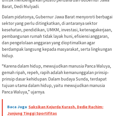
Barat, Dedi Mulyadi.
Dalam pidatonya, Gubernur Jawa Barat menyoroti berbagai
sektor yang perlu ditingkatkan, di antaranya sektor
kesehatan, pendidikan, UMKM, investasi, ketenagakerjaan,
pembangunan rumah tidak layak huni, efisiensi anggaran,
dan pengelolaan anggaran yang dioptimalkan agar
berdampak langsung kepada masyarakat, serta lingkungan
hidup.
“Karena dalam hidup, mewujudkan manusia Panca Waluya,
gemah ripah, repeh, rapih adalah kemanunggalan prinsip-
prinsip dasar kehidupan. Dalam budaya Sunda, terdapat
tujuan utama dalam hidup, yaitu mewujudkan manusia
Panca Waluya,” ujarnya.
Baca Juga
Saksikan Kejurda Kurash, Dedie Rachim:
Junjung Tinggi Sportifitas