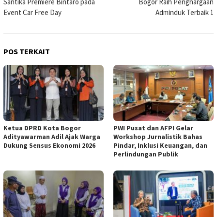
Santika Premiere Bintaro pada
Bogor Raih Penghargaan
Event Car Free Day
Adminduk Terbaik 1
POS TERKAIT
Ketua DPRD Kota Bogor
PWI Pusat dan AFPI Gelar
Adityawarman Adil Ajak Warga
Workshop Jurnalistik Bahas
Dukung Sensus Ekonomi 2026
Pindar, Inklusi Keuangan, dan
Perlindungan Publik