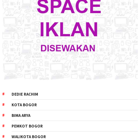
DEDIE RACHIM
KOTA BOGOR
BIMA ARYA
PEMKOT BOGOR
WALIKOTA BOGOR