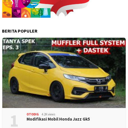
BERITA POPULER
1
OTODIG
4.2K views
Modifikasi Mobil Honda Jazz Gk5