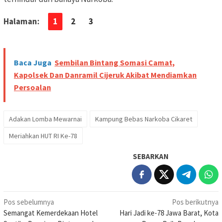
Halaman:
1
2
3
Baca Juga
Sembilan Bintang Somasi Camat,
Kapolsek Dan Danramil Cijeruk Akibat Mendiamkan
Persoalan
Adakan Lomba Mewarnai
Kampung Bebas Narkoba Cikaret
Meriahkan HUT RI Ke-78
SEBARKAN
Navigasi
Pos sebelumnya
Pos berikutnya
Semangat Kemerdekaan Hotel
Hari Jadi ke-78 Jawa Barat, Kota
pos