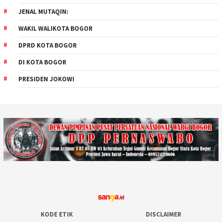
JENAL MUTAQIN:
WAKIL WALIKOTA BOGOR
DPRD KOTA BOGOR
DI KOTA BOGOR
PRESIDEN JOKOWI
KODE ETIK
DISCLAIMER