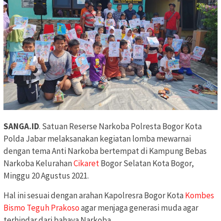
SANGA.ID
. Satuan Reserse Narkoba Polresta Bogor Kota
Polda Jabar melaksanakan kegiatan lomba mewarnai
dengan tema Anti Narkoba bertempat di Kampung Bebas
Narkoba Kelurahan
Cikaret
Bogor Selatan Kota Bogor,
Minggu 20 Agustus 2021.
Hal ini sesuai dengan arahan Kapolresra Bogor Kota
Kombes
Bismo Teguh Prakoso
agar menjaga generasi muda agar
terhindar dari bahaya Narkoba.