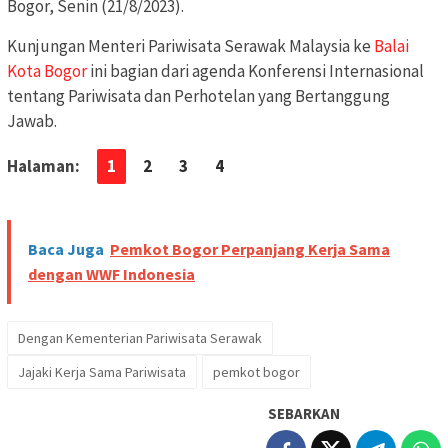
Bogor, Senin (21/8/2023).
Kunjungan Menteri Pariwisata Serawak Malaysia ke
Balai
Kota Bogor
ini bagian dari agenda Konferensi Internasional
tentang Pariwisata dan Perhotelan yang Bertanggung
Jawab.
Halaman:
1
2
3
4
Baca Juga
Pemkot Bogor Perpanjang Kerja Sama
dengan WWF Indonesia
Dengan Kementerian Pariwisata Serawak
Jajaki Kerja Sama Pariwisata
pemkot bogor
SEBARKAN