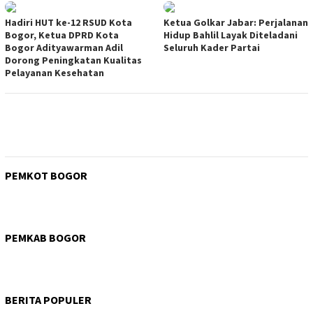
Hadiri HUT ke-12 RSUD Kota
Ketua Golkar Jabar: Perjalanan
Bogor, Ketua DPRD Kota
Hidup Bahlil Layak Diteladani
Bogor Adityawarman Adil
Seluruh Kader Partai
Dorong Peningkatan Kualitas
Pelayanan Kesehatan
PEMKOT BOGOR
PEMKAB BOGOR
BERITA POPULER