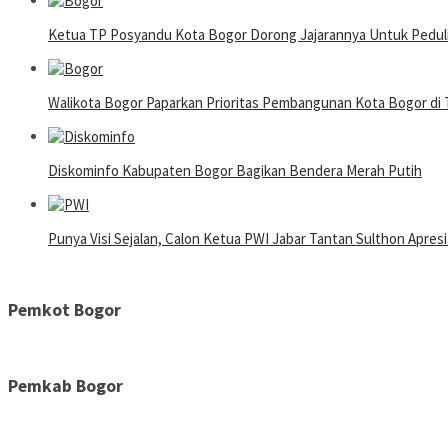
Ketua TP Posyandu Kota Bogor Dorong Jajarannya Untuk Pedul
Walikota Bogor Paparkan Prioritas Pembangunan Kota Bogor d
Diskominfo Kabupaten Bogor Bagikan Bendera Merah Putih
Punya Visi Sejalan, Calon Ketua PWI Jabar Tantan Sulthon Apres
Pemkot Bogor
Pemkab Bogor