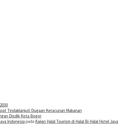
-2030
pat Tindaklanjuti Dugaan Keracunan Makanan
ngan Disdik Kota Bogor
Java Indonesia
pada
Kajian Halal Tourism di Halal Bi Halal Hotel Java