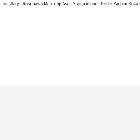
ada Warga Rusunawa Menteng Asri - Sanga.id
pada
Dedie Rachim Buka 