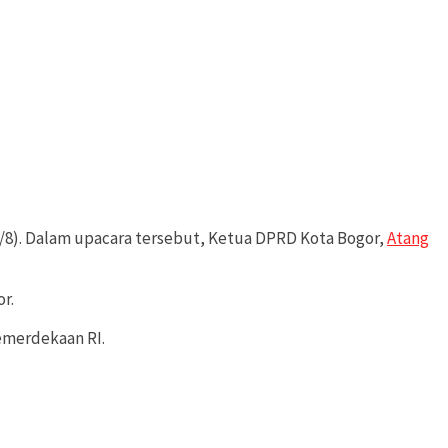
7/8). Dalam upacara tersebut, Ketua DPRD Kota Bogor,
Atang
r.
emerdekaan RI.