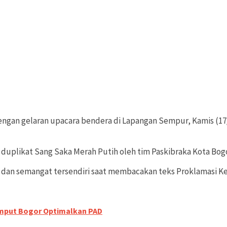
dengan gelaran upacara bendera di Lapangan Sempur, Kamis (1
 duplikat Sang Saka Merah Putih oleh tim Paskibraka Kota Bogo
ru dan semangat tersendiri saat membacakan teks Proklamasi K
mput Bogor Optimalkan PAD