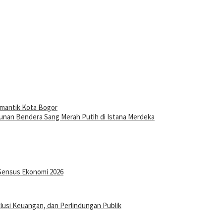
mantik Kota Bogor
unan Bendera Sang Merah Putih di Istana Merdeka
Sensus Ekonomi 2026
klusi Keuangan, dan Perlindungan Publik