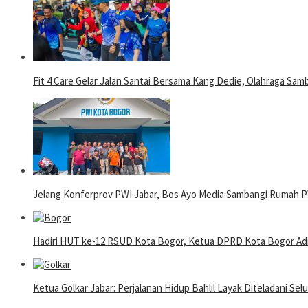
Fit 4 Care Gelar Jalan Santai Bersama Kang Dedie, Olahraga Samb
Jelang Konferprov PWI Jabar, Bos Ayo Media Sambangi Rumah 
Hadiri HUT ke-12 RSUD Kota Bogor, Ketua DPRD Kota Bogor Adi
Ketua Golkar Jabar: Perjalanan Hidup Bahlil Layak Diteladani Sel