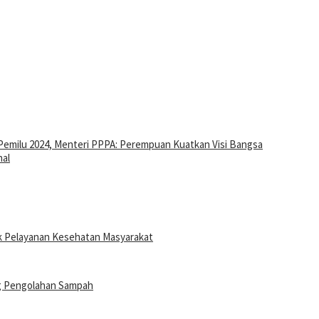
Pemilu 2024, Menteri PPPA: Perempuan Kuatkan Visi Bangsa
nal
ak Pelayanan Kesehatan Masyarakat
g Pengolahan Sampah