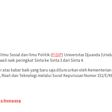
lmu Sosial dan Ilmu Politik (
FISIP
) Universitas Djuanda (Unida)
sil naik peringkat Sinta ke Sinta 3 dari Sinta 4.
 atas kabar baik yang baru saja diluncurkan oleh Kementerian
, Riset dan Teknologi melalui Surat Keputusan Nomor 152/E/K
rga Rempang