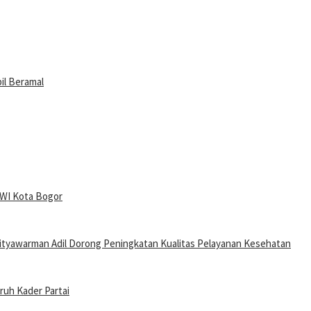
il Beramal
PWI Kota Bogor
tyawarman Adil Dorong Peningkatan Kualitas Pelayanan Kesehatan
uruh Kader Partai