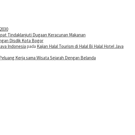
-2030
pat Tindaklanjuti Dugaan Keracunan Makanan
ngan Disdik Kota Bogor
Java Indonesia
pada
Kajian Halal Tourism di Halal Bi Halal Hotel Java
Peluang Kerja sama Wisata Sejarah Dengan Belanda