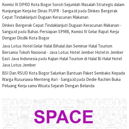
Komisi III DPRD Kota Bogor Soroti Sejumlah Masalah Strategis dalam
Kunjungan Kerja ke Dinas PUPR - Sanga.id
pada
Dinkes Bergerak
Cepat Tindaklanjuti Dugaan Keracunan Makanan
Dinkes Bergerak Cepat Tindaklanjuti Dugaan Keracunan Makanan -
Sanga.id
pada
Bahas Persiapan SPMB, Komisi IV Gelar Rapat Kerja
Dengan Disdik Kota Bogor
Java Lotus Hotel Gelar Halal Bihalal dan Seminar Halal Tourism
Bersama Tokoh Nasional - Java Lotus Hotel Jember Hotel in Jember
East Java Indonesia
pada
Kajian Halal Tourism di Halal Bi Halal Hotel
Java Lotus Jember
BSI Dan RSUD Kota Bogor Salurkan Bantuan Paket Sembako Kepada
Warga Rusunawa Menteng Asri - Sanga.id
pada
Dedie Rachim Buka
Peluang Kerja sama Wisata Sejarah Dengan Belanda