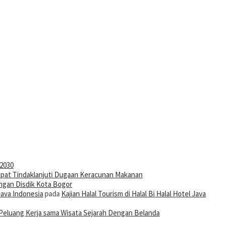
-2030
pat Tindaklanjuti Dugaan Keracunan Makanan
ngan Disdik Kota Bogor
Java Indonesia
pada
Kajian Halal Tourism di Halal Bi Halal Hotel Java
Peluang Kerja sama Wisata Sejarah Dengan Belanda