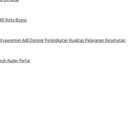
PWI Kota Bogor
tyawarman Adil Dorong Peningkatan Kualitas Pelayanan Kesehatan
uruh Kader Partai