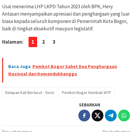
Usai menerima LHP LKPD Tahun 2023 oleh BPK, Hery
Antasari menyampaikan apresiasi dan penghargaan yang luar
biasa kepada seluruh komponen di Pemerintah Kota Bogor,
baik di tingkat eksekutif maupun legislatif.
Halaman:
1
2
3
Baca Juga
Pemkot Bogor Sabet Dua Penghargaan
Nasional dari Kemendukbangga
Delapan Kali Berturut - Turut
Pemkot Bogor Kembali WTP
SEBARKAN
Pos sebelumnya
Pos berikutnya