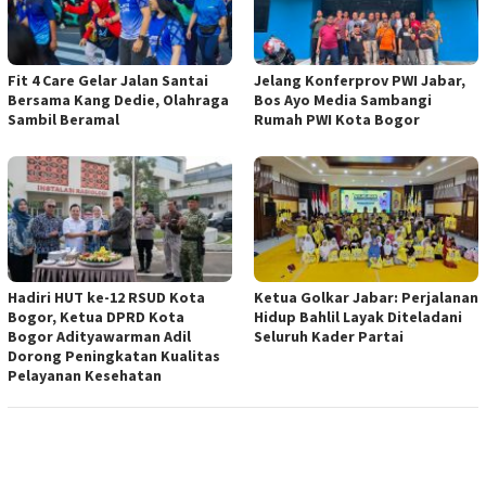
Fit 4 Care Gelar Jalan Santai
Jelang Konferprov PWI Jabar,
Bersama Kang Dedie, Olahraga
Bos Ayo Media Sambangi
Sambil Beramal
Rumah PWI Kota Bogor
Hadiri HUT ke-12 RSUD Kota
Ketua Golkar Jabar: Perjalanan
Bogor, Ketua DPRD Kota
Hidup Bahlil Layak Diteladani
Bogor Adityawarman Adil
Seluruh Kader Partai
Dorong Peningkatan Kualitas
Pelayanan Kesehatan