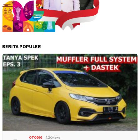
BERITA POPULER
OTODIG
4.2K views