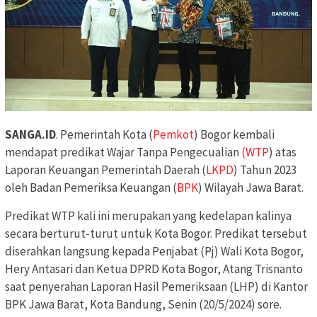
SANGA.ID
. Pemerintah Kota (
Pemkot
) Bogor kembali
mendapat predikat Wajar Tanpa Pengecualian
(WTP
) atas
Laporan Keuangan Pemerintah Daerah (
LKPD
) Tahun 2023
oleh Badan Pemeriksa Keuangan (
BPK
) Wilayah Jawa Barat.
Predikat WTP kali ini merupakan yang kedelapan kalinya
secara berturut-turut untuk Kota Bogor. Predikat tersebut
diserahkan langsung kepada Penjabat (Pj) Wali Kota Bogor,
Hery Antasari dan Ketua DPRD Kota Bogor, Atang Trisnanto
saat penyerahan Laporan Hasil Pemeriksaan (LHP) di Kantor
BPK Jawa Barat, Kota Bandung, Senin (20/5/2024) sore.