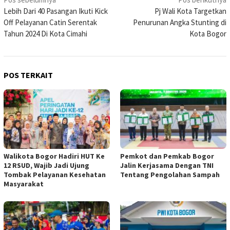
Navigasi
Lebih Dari 40 Pasangan Ikuti Kick
Pj Wali Kota Targetkan
pos
Off Pelayanan Catin Serentak
Penurunan Angka Stunting di
Tahun 2024 Di Kota Cimahi
Kota Bogor
POS TERKAIT
Walikota Bogor Hadiri HUT Ke
Pemkot dan Pemkab Bogor
12 RSUD, Wajib Jadi Ujung
Jalin Kerjasama Dengan TNI
Tombak Pelayanan Kesehatan
Tentang Pengolahan Sampah
Masyarakat