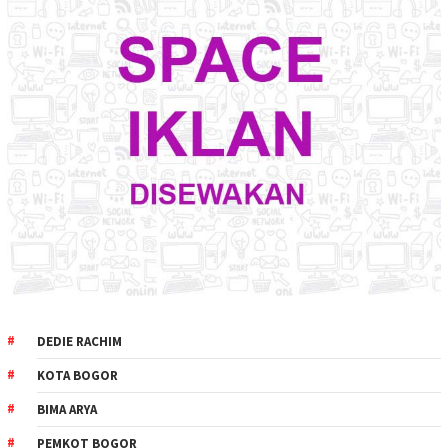
DEDIE RACHIM
KOTA BOGOR
BIMA ARYA
PEMKOT BOGOR