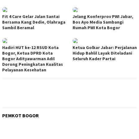
Fit 4 Care Gelar Jalan Santai
Jelang Konferprov PWI Jabar,
Bersama Kang Dedie, Olahraga
Bos Ayo Media Sambangi
Sambil Beramal
Rumah PWI Kota Bogor
Hadiri HUT ke-12 RSUD Kota
Ketua Golkar Jabar: Perjalanan
Bogor, Ketua DPRD Kota
Hidup Bahlil Layak Diteladani
Bogor Adityawarman Adil
Seluruh Kader Partai
Dorong Peningkatan Kualitas
Pelayanan Kesehatan
PEMKOT BOGOR