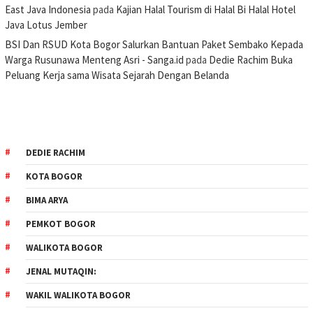
East Java Indonesia
pada
Kajian Halal Tourism di Halal Bi Halal Hotel
Java Lotus Jember
BSI Dan RSUD Kota Bogor Salurkan Bantuan Paket Sembako Kepada
Warga Rusunawa Menteng Asri - Sanga.id
pada
Dedie Rachim Buka
Peluang Kerja sama Wisata Sejarah Dengan Belanda
DEDIE RACHIM
KOTA BOGOR
BIMA ARYA
PEMKOT BOGOR
WALIKOTA BOGOR
JENAL MUTAQIN:
WAKIL WALIKOTA BOGOR