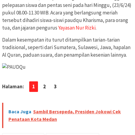
pelepasan siswa dan pentas seni pada hari Minggu, (23/6/24)
pukul 08.00-11.30 WIB. Acara yang berlangsung meriah
tersebut dihadiri siswa-siswi paudqu Kharisma, para orang
tua, dan jajaran pengurus
Yayasan Nur Rizki
.
Dalam kesempatan itu turut ditampilkan tarian-tarian
tradisional, seperti dari Sumatera, Sulawesi, Jawa, hapalan
Al Quran, paduan suara, dan penampilan kesenian lainnya.
Halaman:
1
2
3
Baca Juga
Sambil Bersepeda, Presiden Jokowi Cek
Penataan Kota Medan