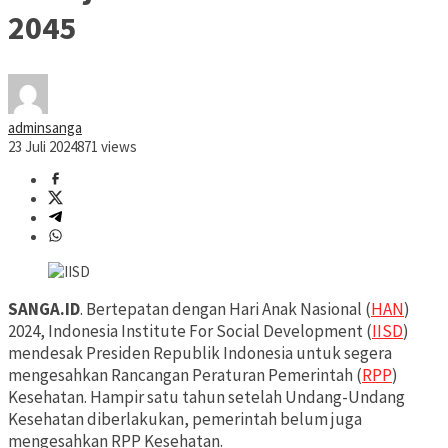
2045
adminsanga
23 Juli 2024
871 views
SANGA.ID
. Bertepatan dengan Hari Anak Nasional (
HAN
)
2024, Indonesia Institute For Social Development (
IISD
)
mendesak Presiden Republik Indonesia untuk segera
mengesahkan Rancangan Peraturan Pemerintah (
RPP
)
Kesehatan. Hampir satu tahun setelah Undang-Undang
Kesehatan diberlakukan, pemerintah belum juga
mengesahkan RPP Kesehatan.