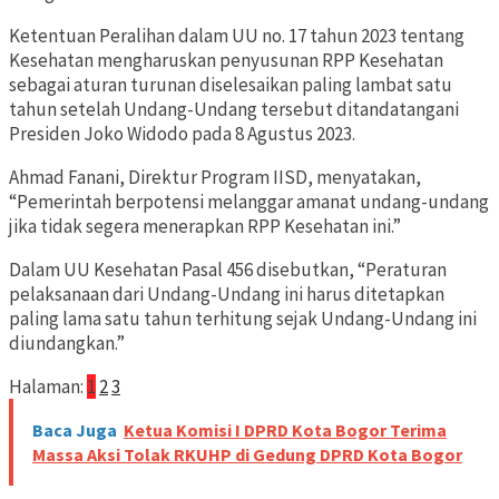
Ketentuan Peralihan dalam UU no. 17 tahun 2023 tentang
Kesehatan mengharuskan penyusunan RPP Kesehatan
sebagai aturan turunan diselesaikan paling lambat satu
tahun setelah Undang-Undang tersebut ditandatangani
Presiden Joko Widodo pada 8 Agustus 2023.
Ahmad Fanani, Direktur Program IISD, menyatakan,
“Pemerintah berpotensi melanggar amanat undang-undang
jika tidak segera menerapkan RPP Kesehatan ini.”
Dalam UU Kesehatan Pasal 456 disebutkan, “Peraturan
pelaksanaan dari Undang-Undang ini harus ditetapkan
paling lama satu tahun terhitung sejak Undang-Undang ini
diundangkan.”
Halaman:
1
2
3
Baca Juga
Ketua Komisi I DPRD Kota Bogor Terima
Massa Aksi Tolak RKUHP di Gedung DPRD Kota Bogor