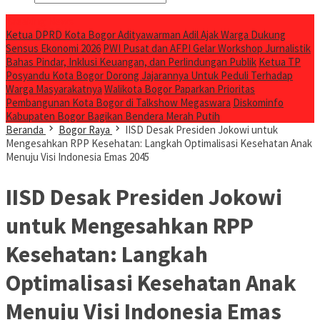
Breaking News
Ketua DPRD Kota Bogor Adityawarman Adil Ajak Warga Dukung
Sensus Ekonomi 2026
PWI Pusat dan AFPI Gelar Workshop Jurnalistik
Bahas Pindar, Inklusi Keuangan, dan Perlindungan Publik
Ketua TP
Posyandu Kota Bogor Dorong Jajarannya Untuk Peduli Terhadap
Warga Masyarakatnya
Walikota Bogor Paparkan Prioritas
Pembangunan Kota Bogor di Talkshow Megaswara
Diskominfo
Kabupaten Bogor Bagikan Bendera Merah Putih
Beranda
Bogor Raya
IISD Desak Presiden Jokowi untuk
Mengesahkan RPP Kesehatan: Langkah Optimalisasi Kesehatan Anak
Menuju Visi Indonesia Emas 2045
IISD Desak Presiden Jokowi
untuk Mengesahkan RPP
Kesehatan: Langkah
Optimalisasi Kesehatan Anak
Menuju Visi Indonesia Emas