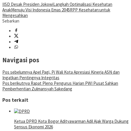
IISD Desak Presiden Jokowi
Langkah Optimalisasi Kesehatan
Anak
Menuju Visi Indonesia Emas 2045
RPP Kesehatan:
untuk
Mengesahkan
Sebarkan
Navigasi pos
Pos sebelumnya
Apel Pagi, Pj Wali Kota Apresiasi Kinerja ASN dan
Ingatkan Pentingnya Integritas
Pos berikutnya
Rapat Pleno Pengurus Harian PWI Pusat Sahkan
Pemberhentian Zulmansyah Sakedang
Pos terkait
Ketua DPRD Kota Bogor Adityawarman Adil Ajak Warga Dukung
Sensus Ekonomi 2026