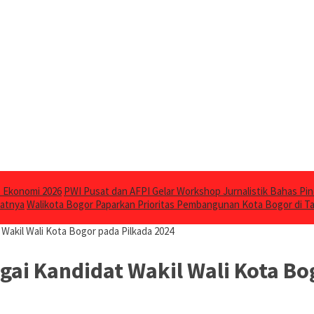
 Ekonomi 2026
PWI Pusat dan AFPI Gelar Workshop Jurnalistik Bahas Pin
katnya
Walikota Bogor Paparkan Prioritas Pembangunan Kota Bogor di 
Wakil Wali Kota Bogor pada Pilkada 2024
ai Kandidat Wakil Wali Kota Bo