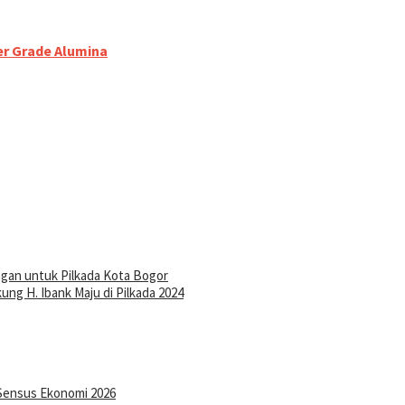
er Grade Alumina
gan untuk Pilkada Kota Bogor
ng H. Ibank Maju di Pilkada 2024
Sensus Ekonomi 2026