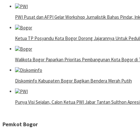
PWI Pusat dan AFPI Gelar Workshop Jurnalistik Bahas Pindar, In
Ketua TP Posyandu Kota Bogor Dorong Jajarannya Untuk Pedul
Walikota Bogor Paparkan Prioritas Pembangunan Kota Bogor d
Diskominfo Kabupaten Bogor Bagikan Bendera Merah Putih
Punya Visi Sejalan, Calon Ketua PWI Jabar Tantan Sulthon Apres
Pemkot Bogor