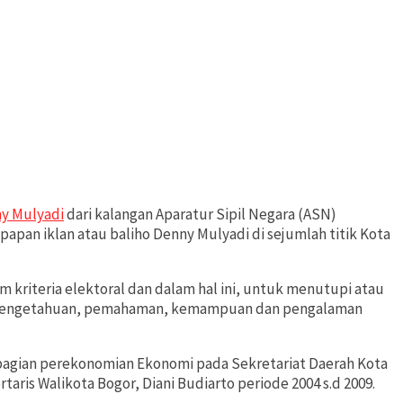
y Mulyadi
dari kalangan Aparatur Sipil Negara (ASN)
pan iklan atau baliho Denny Mulyadi di sejumlah titik Kota
 kriteria elektoral dan dalam hal ini, untuk menutupi atau
yai pengetahuan, pemahaman, kemampuan dan pengalaman
 bagian perekonomian Ekonomi pada Sekretariat Daerah Kota
aris Walikota Bogor, Diani Budiarto periode 2004 s.d 2009.