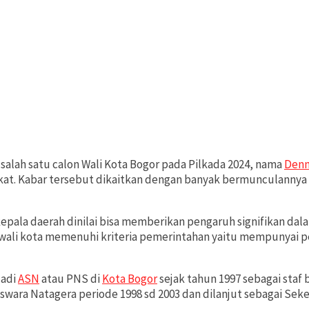
salah satu calon Wali Kota Bogor pada Pilkada 2024, nama
Denn
t. Kabar tersebut dikaitkan dengan banyak bermunculannya pa
pala daerah dinilai bisa memberikan pengaruh signifikan dalam
kil wali kota memenuhi kriteria pemerintahan yaitu mempun
jadi
ASN
atau PNS di
Kota Bogor
sejak tahun 1997 sebagai staf
wara Natagera periode 1998 sd 2003 dan dilanjut sebagai Sekert