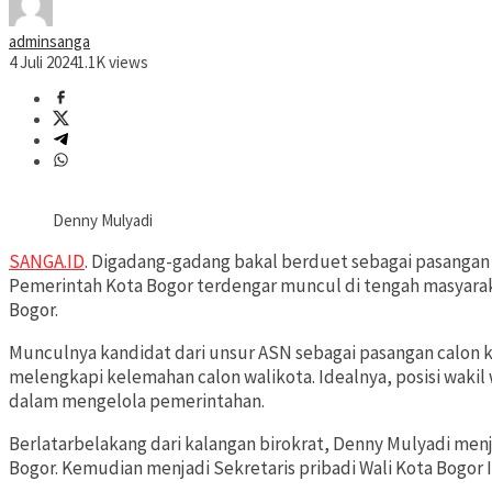
adminsanga
4 Juli 2024
1.1K views
Denny Mulyadi
SANGA.ID
. Digadang-gadang bakal berduet sebagai pasangan 
Pemerintah Kota Bogor terdengar muncul di tengah masyaraka
Bogor.
Munculnya kandidat dari unsur ASN sebagai pasangan calon ke
melengkapi kelemahan calon walikota. Idealnya, posisi wa
dalam mengelola pemerintahan.
Berlatarbelakang dari kalangan birokrat, Denny Mulyadi men
Bogor. Kemudian menjadi Sekretaris pribadi Wali Kota Bogor Is