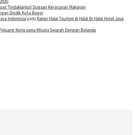
-2030
pat Tindaklanjuti Dugaan Keracunan Makanan
ngan Disdik Kota Bogor
Java Indonesia
pada
Kajian Halal Tourism di Halal Bi Halal Hotel Java
Peluang Kerja sama Wisata Sejarah Dengan Belanda