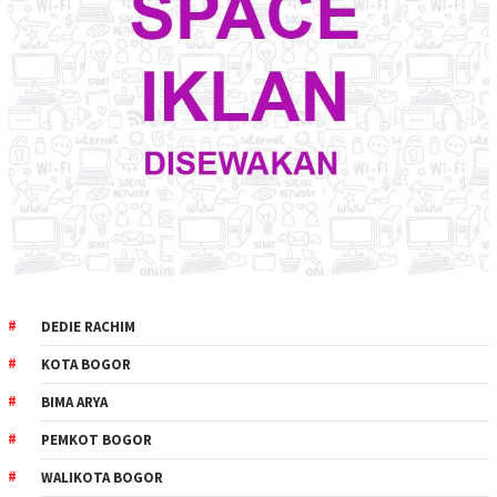
DEDIE RACHIM
KOTA BOGOR
BIMA ARYA
PEMKOT BOGOR
WALIKOTA BOGOR