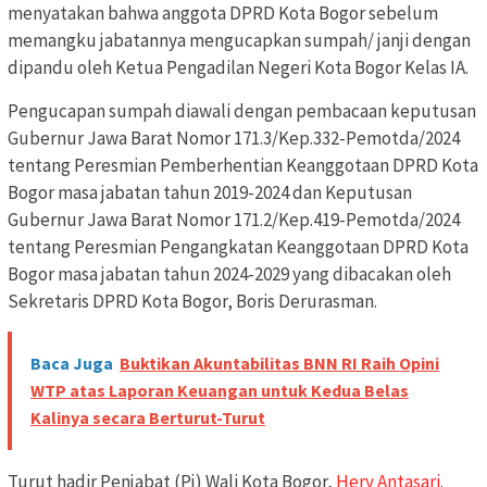
menyatakan bahwa anggota DPRD Kota Bogor sebelum
memangku jabatannya mengucapkan sumpah/ janji dengan
dipandu oleh Ketua Pengadilan Negeri Kota Bogor Kelas IA.
Pengucapan sumpah diawali dengan pembacaan keputusan
Gubernur Jawa Barat Nomor 171.3/Kep.332-Pemotda/2024
tentang Peresmian Pemberhentian Keanggotaan DPRD Kota
Bogor masa jabatan tahun 2019-2024 dan Keputusan
Gubernur Jawa Barat Nomor 171.2/Kep.419-Pemotda/2024
tentang Peresmian Pengangkatan Keanggotaan DPRD Kota
Bogor masa jabatan tahun 2024-2029 yang dibacakan oleh
Sekretaris DPRD Kota Bogor, Boris Derurasman.
Baca Juga
Buktikan Akuntabilitas BNN RI Raih Opini
WTP atas Laporan Keuangan untuk Kedua Belas
Kalinya secara Berturut-Turut
Turut hadir Penjabat (Pj) Wali Kota Bogor,
Hery Antasari
.