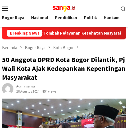
Loncat
Menu
ke
Mobile
konten
Bogor Raya
Nasional
Pendidikan
Politik
Hankam
di Ujung Tombak Pelayanan Kesehatan Masyarakat
Breaking News
Pemkot
Beranda
Bogor Raya
Kota Bogor
50 Anggota DPRD Kota Bogor Dilantik, Pj
Wali Kota Ajak Kedepankan Kepentingan
Masyarakat
Adminsanga
28 Agustus 2024
854 views