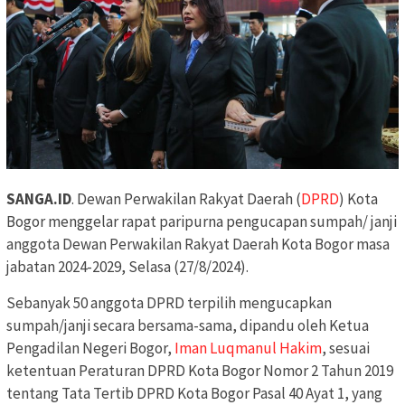
SANGA.ID
. Dewan Perwakilan Rakyat Daerah (
DPRD
) Kota
Bogor menggelar rapat paripurna pengucapan sumpah/ janji
anggota Dewan Perwakilan Rakyat Daerah Kota Bogor masa
jabatan 2024-2029, Selasa (27/8/2024).
Sebanyak 50 anggota DPRD terpilih mengucapkan
sumpah/janji secara bersama-sama, dipandu oleh Ketua
Pengadilan Negeri Bogor,
Iman Luqmanul Hakim
, sesuai
ketentuan Peraturan DPRD Kota Bogor Nomor 2 Tahun 2019
tentang Tata Tertib DPRD Kota Bogor Pasal 40 Ayat 1, yang