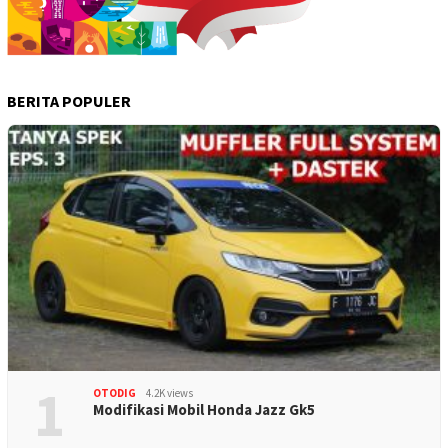
BERITA POPULER
1
OTODIG
4.2K views
Modifikasi Mobil Honda Jazz Gk5