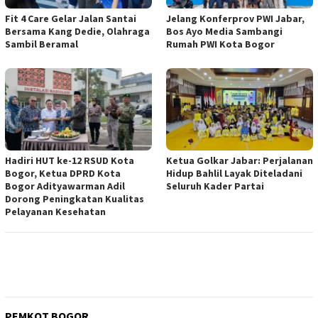
Fit 4 Care Gelar Jalan Santai
Jelang Konferprov PWI Jabar,
Bersama Kang Dedie, Olahraga
Bos Ayo Media Sambangi
Sambil Beramal
Rumah PWI Kota Bogor
Hadiri HUT ke-12 RSUD Kota
Ketua Golkar Jabar: Perjalanan
Bogor, Ketua DPRD Kota
Hidup Bahlil Layak Diteladani
Bogor Adityawarman Adil
Seluruh Kader Partai
Dorong Peningkatan Kualitas
Pelayanan Kesehatan
PEMKOT BOGOR