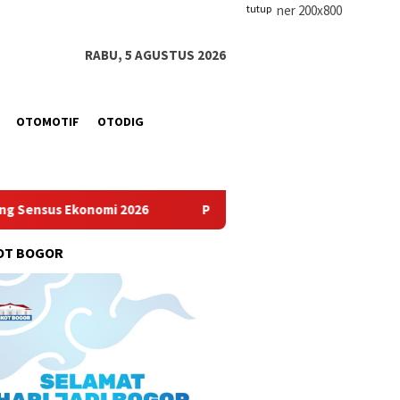
tutup
RABU, 5 AGUSTUS 2026
OTOMOTIF
OTODIG
2026
PWI Pusat dan AFPI Gelar Workshop Jurnalistik Baha
OT BOGOR