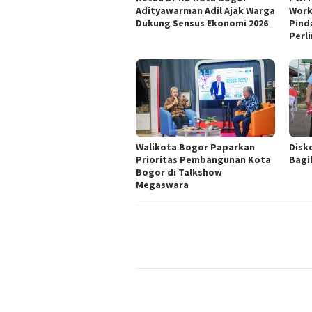
Adityawarman Adil Ajak Warga
Work
Dukung Sensus Ekonomi 2026
Pind
Perl
Walikota Bogor Paparkan
Disk
Prioritas Pembangunan Kota
Bagi
Bogor di Talkshow
Megaswara