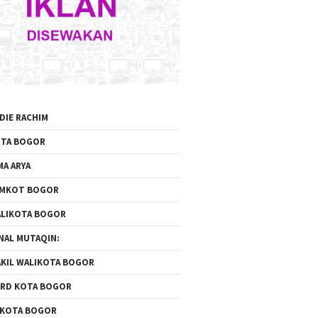
DIE RACHIM
TA BOGOR
MA ARYA
EMKOT BOGOR
LIKOTA BOGOR
NAL MUTAQIN:
KIL WALIKOTA BOGOR
RD KOTA BOGOR
 KOTA BOGOR