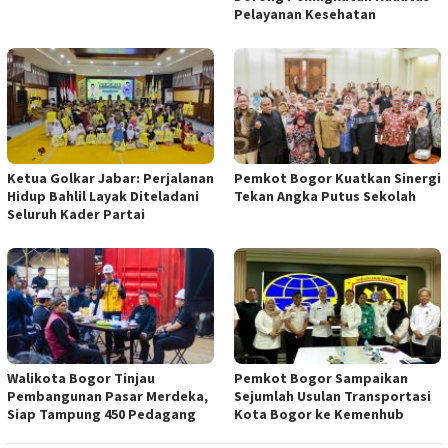
Pelayanan Kesehatan
Ketua Golkar Jabar: Perjalanan
Pemkot Bogor Kuatkan Sinergi
Hidup Bahlil Layak Diteladani
Tekan Angka Putus Sekolah
Seluruh Kader Partai
Walikota Bogor Tinjau
Pemkot Bogor Sampaikan
Pembangunan Pasar Merdeka,
Sejumlah Usulan Transportasi
Siap Tampung 450 Pedagang
Kota Bogor ke Kemenhub