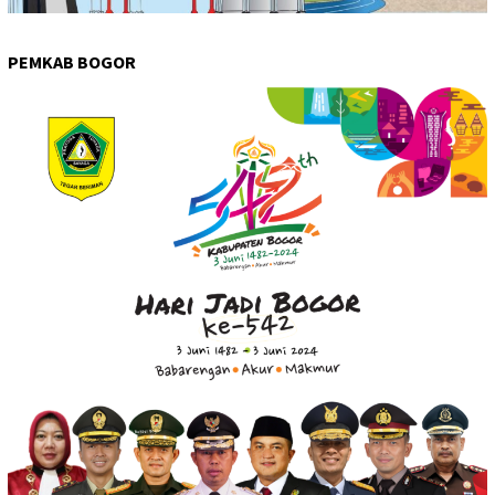
PEMKAB BOGOR