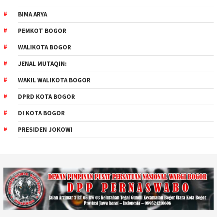
BIMA ARYA
PEMKOT BOGOR
WALIKOTA BOGOR
JENAL MUTAQIN:
WAKIL WALIKOTA BOGOR
DPRD KOTA BOGOR
DI KOTA BOGOR
PRESIDEN JOKOWI