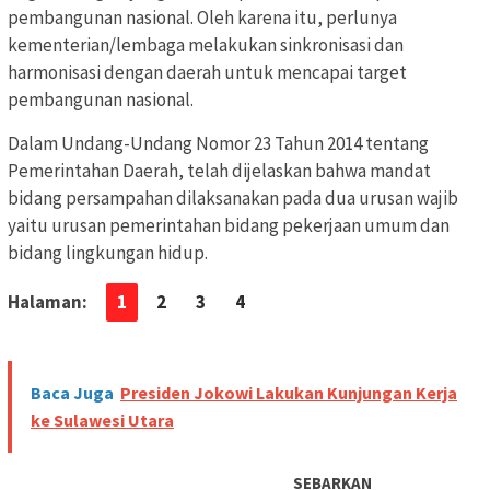
pembangunan nasional. Oleh karena itu, perlunya
kementerian/lembaga melakukan sinkronisasi dan
harmonisasi dengan daerah untuk mencapai target
pembangunan nasional.
Dalam Undang-Undang Nomor 23 Tahun 2014 tentang
Pemerintahan Daerah, telah dijelaskan bahwa mandat
bidang persampahan dilaksanakan pada dua urusan wajib
yaitu urusan pemerintahan bidang pekerjaan umum dan
bidang lingkungan hidup.
Halaman:
1
2
3
4
Baca Juga
Presiden Jokowi Lakukan Kunjungan Kerja
ke Sulawesi Utara
SEBARKAN