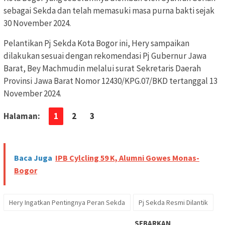
sebagai Sekda dan telah memasuki masa purna bakti sejak
30 November 2024.
Pelantikan Pj Sekda Kota Bogor ini, Hery sampaikan
dilakukan sesuai dengan rekomendasi Pj Gubernur Jawa
Barat, Bey Machmudin melalui surat Sekretaris Daerah
Provinsi Jawa Barat Nomor 12430/KPG.07/BKD tertanggal 13
November 2024.
Halaman:
1
2
3
Baca Juga
IPB Cylcling 59 K, Alumni Gowes Monas-
Bogor
Hery Ingatkan Pentingnya Peran Sekda
Pj Sekda Resmi Dilantik
SEBARKAN