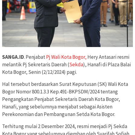
SANGA.ID
. Penjabat
Pj Wali Kota Bogor,
Hery Antasari resmi
melantik Pj Sekretaris Daerah (
Sekda
), Hanafi di Plaza Balai
Kota Bogor, Senin (2/12/2024) pagi.
Hal tersebut berdasarkan Surat Keputusan (SK) Wali Kota
Bogor Nomor 800.1.3.3 Kep.491-BKPSDM/2024 tentang
Pengangkatan Penjabat Sekretaris Daerah Kota Bogor,
Hanafi, yang sebelumnya menjabat sebagai Asisten
Perekonomian dan Pembangunan Setda Kota Bogor.
Terhitung mulai 2 Desember 2024, resmi menjadi Pj Sekda
Kota Bogor yang sebelumnya diemban oleh Syarifah Sofiah