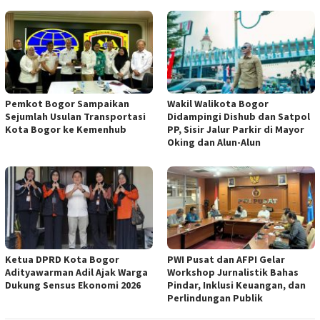
Pemkot Bogor Sampaikan
Wakil Walikota Bogor
Sejumlah Usulan Transportasi
Didampingi Dishub dan Satpol
Kota Bogor ke Kemenhub
PP, Sisir Jalur Parkir di Mayor
Oking dan Alun-Alun
Ketua DPRD Kota Bogor
PWI Pusat dan AFPI Gelar
Adityawarman Adil Ajak Warga
Workshop Jurnalistik Bahas
Dukung Sensus Ekonomi 2026
Pindar, Inklusi Keuangan, dan
Perlindungan Publik