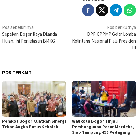
Navigasi
Pos sebelumnya
Pos berikutnya
Sepekan Bogor Raya Dilanda
DPP GPPMP Gelar Lomba
pos
Hujan, Ini Penjelasan BMKG
Kolintang Nasional Piala Presiden
III
POS TERKAIT
Pemkot Bogor Kuatkan Sinergi
Walikota Bogor Tinjau
Tekan Angka Putus Sekolah
Pembangunan Pasar Merdeka,
Siap Tampung 450 Pedagang