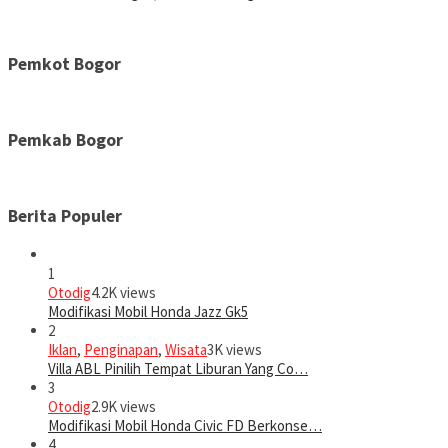
Pemkot Bogor
Pemkab Bogor
Berita Populer
1
Otodig
4.2K views
Modifikasi Mobil Honda Jazz Gk5
2
Iklan
,
Penginapan
,
Wisata
3K views
Villa ABL Pinilih Tempat Liburan Yang Co…
3
Otodig
2.9K views
Modifikasi Mobil Honda Civic FD Berkonse…
4