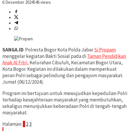
6 Desember 2024
546 views
SANGA.ID
. Polresta Bogor Kota Polda Jabar
Si Propam
menggelar kegiatan Bakti Sosial pada di
Taman Pendidikan
Anak Al Fitri,
Kelurahan Cibuluh, Kecamatan Bogor Utara,
Kota Bogor. Kegiatan ini dilakukan dalam memperkuat
peran Polri sebagai pelindung dan pengayom masyarakat.
Jumat (06/12/2024).
Program ini bertujuan untuk mewujudkan kepedulian Polri
terhadap kesejahteraan masyarakat yang membutuhkan,
sekaligus menunjukkan keberadaan Polri di tengah-tengah
masyarakat.
Halaman:
1
2
3