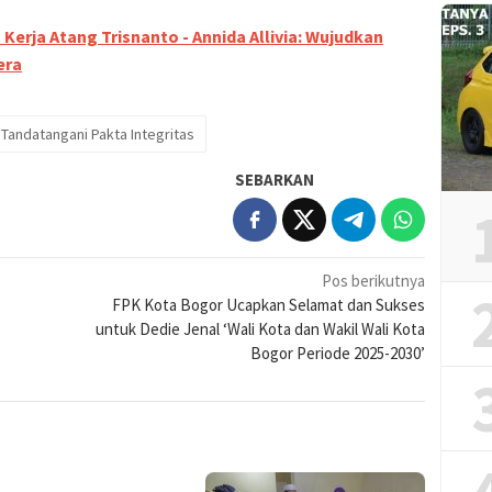
erja Atang Trisnanto - Annida Allivia: Wujudkan
era
Tandatangani Pakta Integritas
SEBARKAN
Pos berikutnya
FPK Kota Bogor Ucapkan Selamat dan Sukses
untuk Dedie Jenal ‘Wali Kota dan Wakil Wali Kota
Bogor Periode 2025-2030’