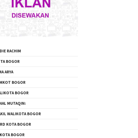
DIE RACHIM
TA BOGOR
MA ARYA
EMKOT BOGOR
LIKOTA BOGOR
NAL MUTAQIN:
KIL WALIKOTA BOGOR
RD KOTA BOGOR
 KOTA BOGOR