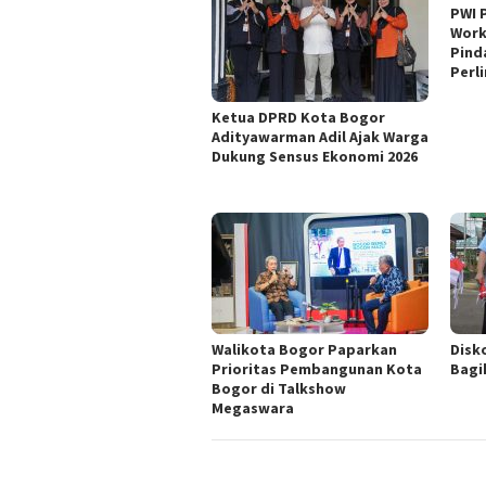
PWI 
Work
Pind
Perl
Ketua DPRD Kota Bogor
Adityawarman Adil Ajak Warga
Dukung Sensus Ekonomi 2026
Walikota Bogor Paparkan
Disk
Prioritas Pembangunan Kota
Bagi
Bogor di Talkshow
Megaswara