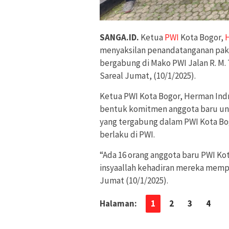
SANGA.ID.
Ketua
PWI
Kota Bogor,
menyaksilan penandatanganan pakta
bergabung di Mako PWI Jalan R. M. 
Sareal Jumat, (10/1/2025).
Ketua PWI Kota Bogor, Herman Ind
bentuk komitmen anggota baru un
yang tergabung dalam PWI Kota Bo
berlaku di PWI.
“Ada 16 orang anggota baru PWI Ko
insyaallah kehadiran mereka mem
Jumat (10/1/2025).
Halaman:
1
2
3
4