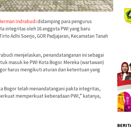
Herman Indrabudi
didamping para pengurus
 integritas oleh 16 anggota PWI yang baru
Tirto Adhi Soerjo, GOR Padjajaran, Kecamatan Tanah
rabudi menjelaskan, penandatanganan ini sebagai
tuk masuk ke PWI Kota Bogor. Mereka (wartawan)
gor harus mengikuti aturan dan ketentuan yang
ta Bogor telah menandatangani pakta integritas,
perkuat memperkuat keberadaan PWI,” katanya,
BERIT