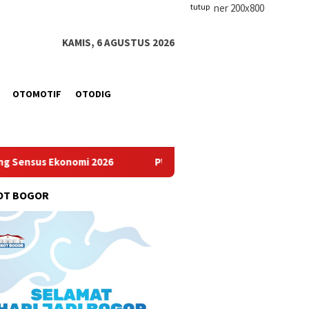
tutup
KAMIS, 6 AGUSTUS 2026
OTOMOTIF
OTODIG
2026
PWI Pusat dan AFPI Gelar Workshop Jurnalistik Bahas
OT BOGOR