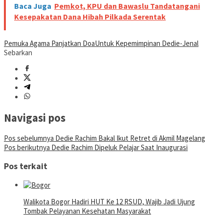
Baca Juga
Pemkot, KPU dan Bawaslu Tandatangani
Kesepakatan Dana Hibah Pilkada Serentak
Pemuka Agama Panjatkan Doa
Untuk Kepemimpinan Dedie-Jenal
Sebarkan
Navigasi pos
Pos sebelumnya
Dedie Rachim Bakal Ikut Retret di Akmil Magelang
Pos berikutnya
Dedie Rachim Dipeluk Pelajar Saat Inaugurasi
Pos terkait
Walikota Bogor Hadiri HUT Ke 12 RSUD, Wajib Jadi Ujung
Tombak Pelayanan Kesehatan Masyarakat