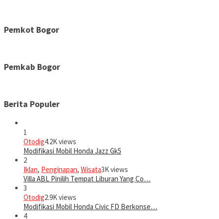
Pemkot Bogor
Pemkab Bogor
Berita Populer
1
Otodig
4.2K views
Modifikasi Mobil Honda Jazz Gk5
2
Iklan
,
Penginapan
,
Wisata
3K views
Villa ABL Pinilih Tempat Liburan Yang Co…
3
Otodig
2.9K views
Modifikasi Mobil Honda Civic FD Berkonse…
4