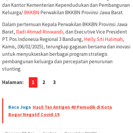
dan Kantor Kementerian Kependudukan dan Pembangunan
Keluarga/
BKKBN
Perwakilan BKKBN Provinsi Jawa Barat.
Dalam pertemuan Kepala Perwakilan BKKBN Provinsi Jawa
Barat,
Dadi Ahmad Roswandi,
dan Executive Vice President
PT. Pos Indonesia Regional 3 Bandung,
Helly Siti Halimah
,
Kamis, (06/02/2025), terungkap gagasan bersama dan inovasi
untuk menyukseskan berbagai program strategis
pembangunan keluarga dan percepatan penurunan
stunting.
Halaman:
1
2
3
Baca Juga
Hasil Tes Antigen 40 Pemudik di Kota
Bogor Negatif Covid-19