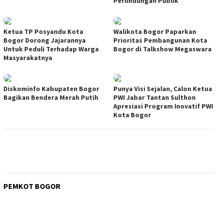
Perlindungan Publik
Ketua TP Posyandu Kota
Walikota Bogor Paparkan
Bogor Dorong Jajarannya
Prioritas Pembangunan Kota
Untuk Peduli Terhadap Warga
Bogor di Talkshow Megaswara
Masyarakatnya
Diskominfo Kabupaten Bogor
Punya Visi Sejalan, Calon Ketua
Bagikan Bendera Merah Putih
PWI Jabar Tantan Sulthon
Apresiasi Program Inovatif PWI
Kota Bogor
PEMKOT BOGOR