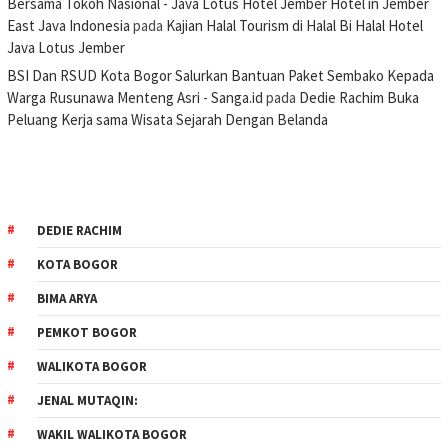
Bersama Tokoh Nasional - Java Lotus Hotel Jember Hotel in Jember
East Java Indonesia
pada
Kajian Halal Tourism di Halal Bi Halal Hotel
Java Lotus Jember
BSI Dan RSUD Kota Bogor Salurkan Bantuan Paket Sembako Kepada
Warga Rusunawa Menteng Asri - Sanga.id
pada
Dedie Rachim Buka
Peluang Kerja sama Wisata Sejarah Dengan Belanda
DEDIE RACHIM
KOTA BOGOR
BIMA ARYA
PEMKOT BOGOR
WALIKOTA BOGOR
JENAL MUTAQIN:
WAKIL WALIKOTA BOGOR