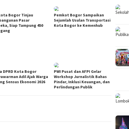
kota Bogor Tinjau
Pemkot Bogor Sampaikan
angunan Pasar
Sejumlah Usulan Transportasi
eka, Siap Tampung 450
Kota Bogor ke Kemenhub
agang
a DPRD Kota Bogor
PWI Pusat dan AFPI Gelar
yawarman Adil Ajak Warga
Workshop Jurnalistik Bahas
ng Sensus Ekonomi 2026
Pindar, Inklusi Keuangan, dan
Perlindungan Publik