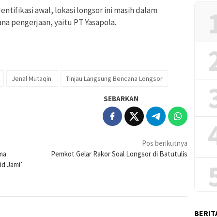
entifikasi awal, lokasi longsor ini masih dalam
na pengerjaan, yaitu PT Yasapola.
Jenal Mutaqin:
Tinjau Langsung Bencana Longsor
SEBARKAN
Pos berikutnya
ma
Pemkot Gelar Rakor Soal Longsor di Batutulis
id Jami’
BERIT