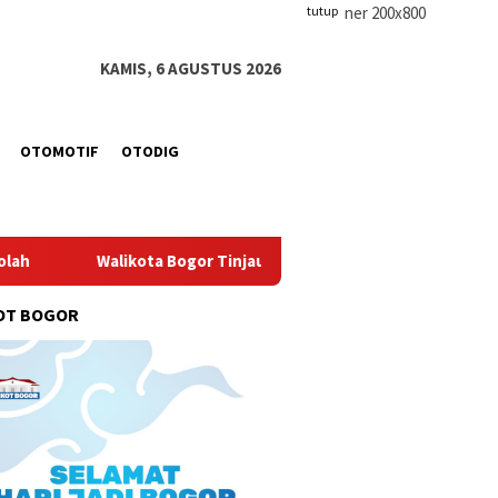
tutup
KAMIS, 6 AGUSTUS 2026
OTOMOTIF
OTODIG
ota Bogor Tinjau Pembangunan Pasar Merdeka, Siap Tampung 4
OT BOGOR