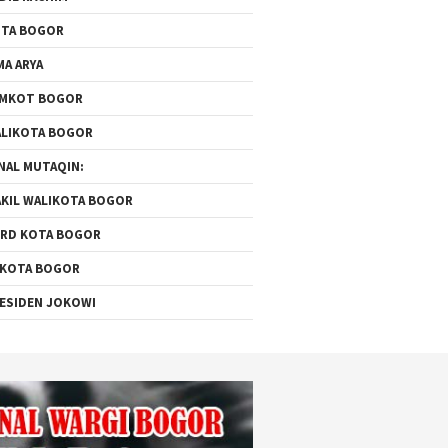
TA BOGOR
MA ARYA
EMKOT BOGOR
LIKOTA BOGOR
NAL MUTAQIN:
KIL WALIKOTA BOGOR
RD KOTA BOGOR
 KOTA BOGOR
ESIDEN JOKOWI