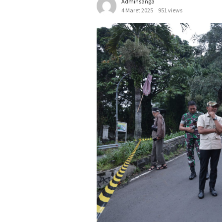
Adminsanga
4 Maret 2025
951 views