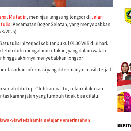
enal Mutaqin
, meninjau langsung longsor di
Jalan
tulis
, Kecamatan Bogor Selatan, yang menyebabkan
/3/2025).
tutulis ini terjadi sekitar pukul 01.30 WIB dini hari.
an lebih dulu mengalami retakan, yang dalam waktu
 hingga akhirnya menyebabkan longsor.
rdasarkan informasi yang diterimanya, masih terjadi
lan sudah ditutup. Oleh karena itu, telah dilakukan
intas karena jalan yang lumpuh tidak bisa dilalui
Siswa-Siswi Nizhamia Belajar Pemerintahan
BERIT