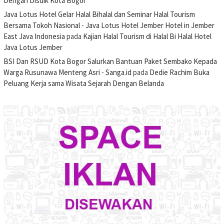
Dengan Disdik Kota Bogor
Java Lotus Hotel Gelar Halal Bihalal dan Seminar Halal Tourism
Bersama Tokoh Nasional - Java Lotus Hotel Jember Hotel in Jember
East Java Indonesia
pada
Kajian Halal Tourism di Halal Bi Halal Hotel
Java Lotus Jember
BSI Dan RSUD Kota Bogor Salurkan Bantuan Paket Sembako Kepada
Warga Rusunawa Menteng Asri - Sanga.id
pada
Dedie Rachim Buka
Peluang Kerja sama Wisata Sejarah Dengan Belanda