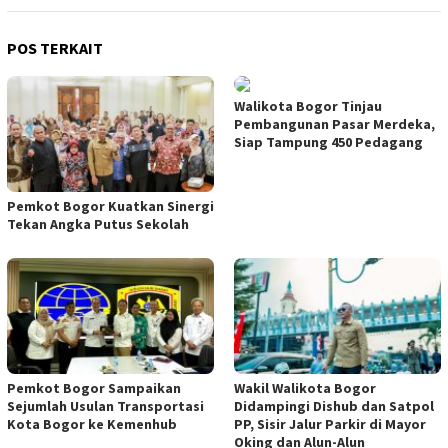
POS TERKAIT
Walikota Bogor Tinjau
Pembangunan Pasar Merdeka,
Siap Tampung 450 Pedagang
Pemkot Bogor Kuatkan Sinergi
Tekan Angka Putus Sekolah
Pemkot Bogor Sampaikan
Wakil Walikota Bogor
Sejumlah Usulan Transportasi
Didampingi Dishub dan Satpol
Kota Bogor ke Kemenhub
PP, Sisir Jalur Parkir di Mayor
Oking dan Alun-Alun