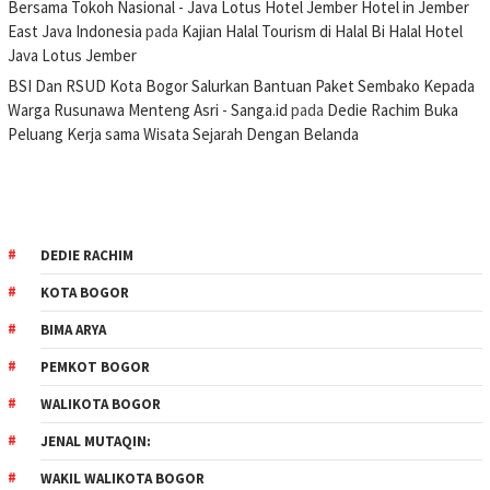
Bersama Tokoh Nasional - Java Lotus Hotel Jember Hotel in Jember
East Java Indonesia
pada
Kajian Halal Tourism di Halal Bi Halal Hotel
Java Lotus Jember
BSI Dan RSUD Kota Bogor Salurkan Bantuan Paket Sembako Kepada
Warga Rusunawa Menteng Asri - Sanga.id
pada
Dedie Rachim Buka
Peluang Kerja sama Wisata Sejarah Dengan Belanda
DEDIE RACHIM
KOTA BOGOR
BIMA ARYA
PEMKOT BOGOR
WALIKOTA BOGOR
JENAL MUTAQIN:
WAKIL WALIKOTA BOGOR