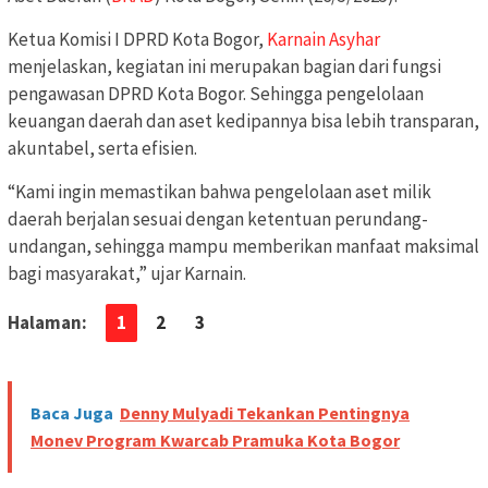
Ketua Komisi I DPRD Kota Bogor,
Karnain Asyhar
menjelaskan, kegiatan ini merupakan bagian dari fungsi
pengawasan DPRD Kota Bogor. Sehingga pengelolaan
keuangan daerah dan aset kedipannya bisa lebih transparan,
akuntabel, serta efisien.
“Kami ingin memastikan bahwa pengelolaan aset milik
daerah berjalan sesuai dengan ketentuan perundang-
undangan, sehingga mampu memberikan manfaat maksimal
bagi masyarakat,” ujar Karnain.
Halaman:
1
2
3
Baca Juga
Denny Mulyadi Tekankan Pentingnya
Monev Program Kwarcab Pramuka Kota Bogor