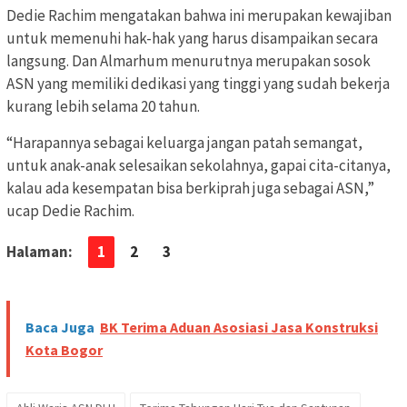
Dedie Rachim mengatakan bahwa ini merupakan kewajiban
untuk memenuhi hak-hak yang harus disampaikan secara
langsung. Dan Almarhum menurutnya merupakan sosok
ASN yang memiliki dedikasi yang tinggi yang sudah bekerja
kurang lebih selama 20 tahun.
“Harapannya sebagai keluarga jangan patah semangat,
untuk anak-anak selesaikan sekolahnya, gapai cita-citanya,
kalau ada kesempatan bisa berkiprah juga sebagai ASN,”
ucap Dedie Rachim.
Halaman:
1
2
3
Baca Juga
BK Terima Aduan Asosiasi Jasa Konstruksi
Kota Bogor