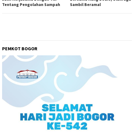
Tentang Pengolahan Sampah
Sambil Beramal
PEMKOT BOGOR