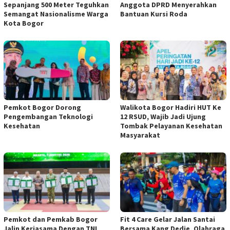
Sepanjang 500 Meter Teguhkan
Anggota DPRD Menyerahkan
Semangat Nasionalisme Warga
Bantuan Kursi Roda
Kota Bogor
Pemkot Bogor Dorong
Walikota Bogor Hadiri HUT Ke
Pengembangan Teknologi
12 RSUD, Wajib Jadi Ujung
Kesehatan
Tombak Pelayanan Kesehatan
Masyarakat
Pemkot dan Pemkab Bogor
Fit 4 Care Gelar Jalan Santai
Jalin Kerjasama Dengan TNI
Bersama Kang Dedie, Olahraga