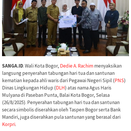
SANGA.ID
. Wali Kota Bogor,
Dedie A. Rachim
menyaksikan
langsung penyerahan tabungan hari tua dan santunan
kematian kepada ahli waris dari Pegawai Negeri Sipil (
PNS
)
Dinas Lingkungan Hidup (
DLH
) atas nama Agus Haris
Mulyana di Paseban Punta, Balai Kota Bogor, Selasa
(26/8/2025). Penyerahan tabungan hari tua dan santunan
secara simbolis diserahkan oleh Taspen Bogor serta Bank
Mandiri, juga diserahkan pula santunan yang berasal dari
Korpri
.