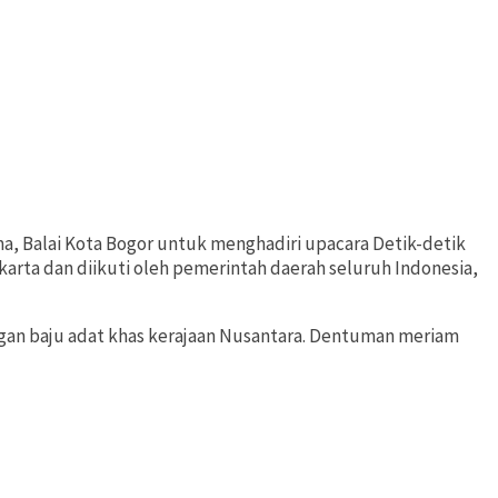
, Balai Kota Bogor untuk menghadiri upacara Detik-detik
akarta dan diikuti oleh pemerintah daerah seluruh Indonesia,
engan baju adat khas kerajaan Nusantara. Dentuman meriam