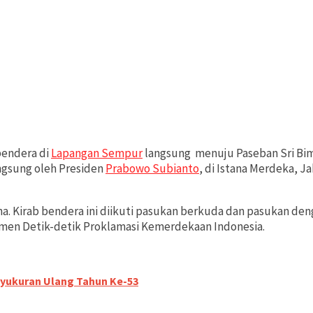
bendera di
Lapangan Sempur
langsung menuju Paseban Sri Bima
angsung oleh Presiden
Prabowo Subianto
, di Istana Merdeka, J
ana. Kirab bendera ini diikuti pasukan berkuda dan pasukan d
men Detik-detik Proklamasi Kemerdekaan Indonesia.
Syukuran Ulang Tahun Ke-53