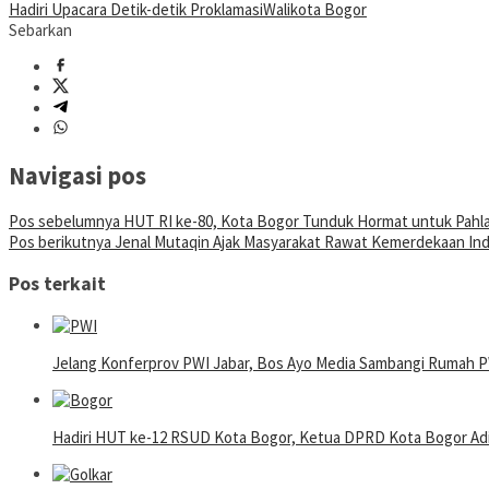
Hadiri Upacara Detik-detik Proklamasi
Walikota Bogor
Sebarkan
Navigasi pos
Pos sebelumnya
HUT RI ke-80, Kota Bogor Tunduk Hormat untuk Pah
Pos berikutnya
Jenal Mutaqin Ajak Masyarakat Rawat Kemerdekaan In
Pos terkait
Jelang Konferprov PWI Jabar, Bos Ayo Media Sambangi Rumah 
Hadiri HUT ke-12 RSUD Kota Bogor, Ketua DPRD Kota Bogor Adi