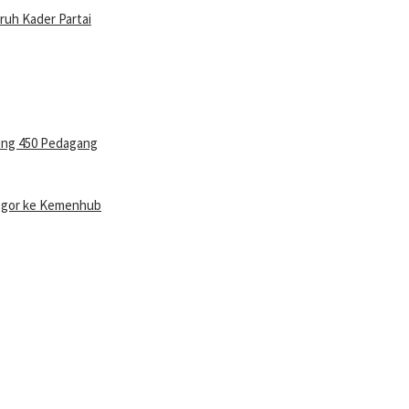
uruh Kader Partai
ung 450 Pedagang
Bogor ke Kemenhub