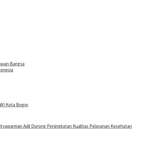
lawan Bangsa
donesia
PWI Kota Bogor
tyawarman Adil Dorong Peningkatan Kualitas Pelayanan Kesehatan