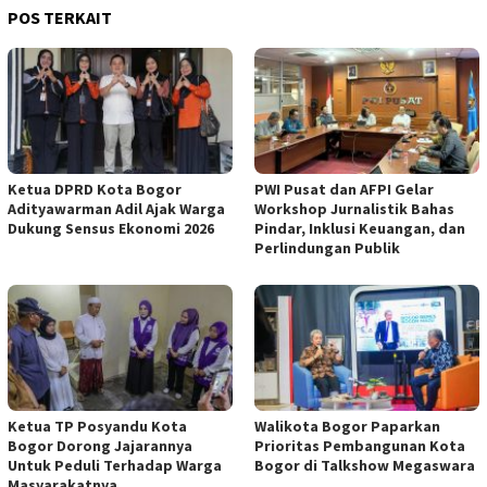
POS TERKAIT
Ketua DPRD Kota Bogor
PWI Pusat dan AFPI Gelar
Adityawarman Adil Ajak Warga
Workshop Jurnalistik Bahas
Dukung Sensus Ekonomi 2026
Pindar, Inklusi Keuangan, dan
Perlindungan Publik
Ketua TP Posyandu Kota
Walikota Bogor Paparkan
Bogor Dorong Jajarannya
Prioritas Pembangunan Kota
Untuk Peduli Terhadap Warga
Bogor di Talkshow Megaswara
Masyarakatnya