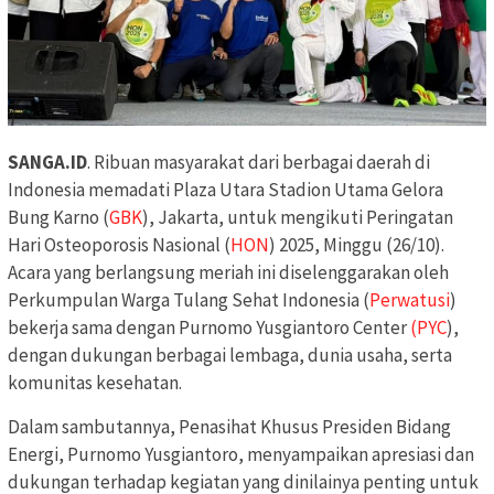
SANGA.ID
. Ribuan masyarakat dari berbagai daerah di
Indonesia memadati Plaza Utara Stadion Utama Gelora
Bung Karno (
GBK
), Jakarta, untuk mengikuti Peringatan
Hari Osteoporosis Nasional (
HON
) 2025, Minggu (26/10).
Acara yang berlangsung meriah ini diselenggarakan oleh
Perkumpulan Warga Tulang Sehat Indonesia (
Perwatusi
)
bekerja sama dengan Purnomo Yusgiantoro Center
(PYC
),
dengan dukungan berbagai lembaga, dunia usaha, serta
komunitas kesehatan.
Dalam sambutannya, Penasihat Khusus Presiden Bidang
Energi, Purnomo Yusgiantoro, menyampaikan apresiasi dan
dukungan terhadap kegiatan yang dinilainya penting untuk