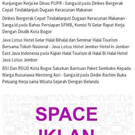
Kunjungan Kerja ke Dinas PUPR - Sanga.id
pada
Dinkes Bergerak
Cepat Tindaklanjuti Dugaan Keracunan Makanan
Dinkes Bergerak Cepat Tindaklanjuti Dugaan Keracunan Makanan -
Sanga.id
pada
Bahas Persiapan SPMB, Komisi IV Gelar Rapat Kerja
Dengan Disdik Kota Bogor
Java Lotus Hotel Gelar Halal Bihalal dan Seminar Halal Tourism
Bersama Tokoh Nasional - Java Lotus Hotel Jember Hotel in Jember
East Java Indonesia
pada
Kajian Halal Tourism di Halal Bi Halal Hotel
Java Lotus Jember
BSI Dan RSUD Kota Bogor Salurkan Bantuan Paket Sembako Kepada
Warga Rusunawa Menteng Asri - Sanga.id
pada
Dedie Rachim Buka
Peluang Kerja sama Wisata Sejarah Dengan Belanda