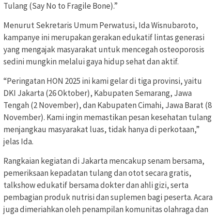
Tulang (Say No to Fragile Bone).”
Menurut Sekretaris Umum Perwatusi, Ida Wisnubaroto,
kampanye ini merupakan gerakan edukatif lintas generasi
yang mengajak masyarakat untuk mencegah osteoporosis
sedini mungkin melalui gaya hidup sehat dan aktif.
“Peringatan HON 2025 ini kami gelar di tiga provinsi, yaitu
DKI Jakarta (26 Oktober), Kabupaten Semarang, Jawa
Tengah (2 November), dan Kabupaten Cimahi, Jawa Barat (8
November). Kami ingin memastikan pesan kesehatan tulang
menjangkau masyarakat luas, tidak hanya di perkotaan,”
jelas Ida.
Rangkaian kegiatan di Jakarta mencakup senam bersama,
pemeriksaan kepadatan tulang dan otot secara gratis,
talkshow edukatif bersama dokter dan ahli gizi, serta
pembagian produk nutrisi dan suplemen bagi peserta. Acara
juga dimeriahkan oleh penampilan komunitas olahraga dan