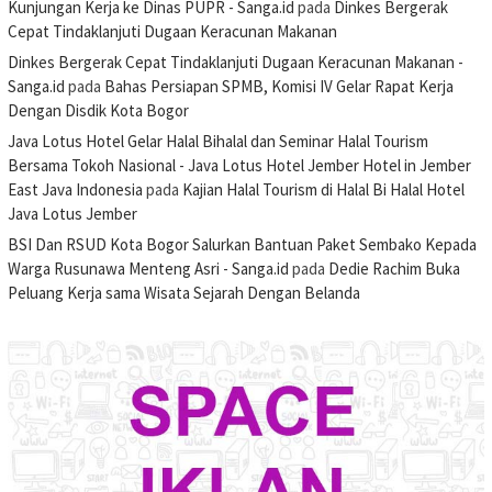
Kunjungan Kerja ke Dinas PUPR - Sanga.id
pada
Dinkes Bergerak
Cepat Tindaklanjuti Dugaan Keracunan Makanan
Dinkes Bergerak Cepat Tindaklanjuti Dugaan Keracunan Makanan -
Sanga.id
pada
Bahas Persiapan SPMB, Komisi IV Gelar Rapat Kerja
Dengan Disdik Kota Bogor
Java Lotus Hotel Gelar Halal Bihalal dan Seminar Halal Tourism
Bersama Tokoh Nasional - Java Lotus Hotel Jember Hotel in Jember
East Java Indonesia
pada
Kajian Halal Tourism di Halal Bi Halal Hotel
Java Lotus Jember
BSI Dan RSUD Kota Bogor Salurkan Bantuan Paket Sembako Kepada
Warga Rusunawa Menteng Asri - Sanga.id
pada
Dedie Rachim Buka
Peluang Kerja sama Wisata Sejarah Dengan Belanda