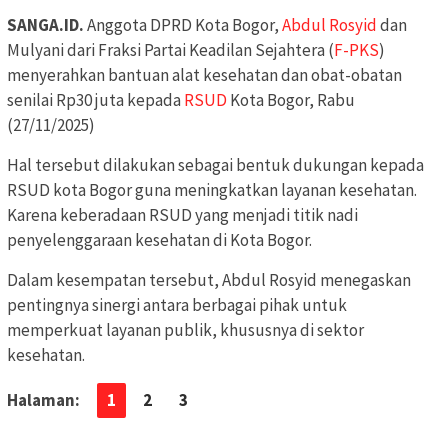
SANGA.ID.
Anggota DPRD Kota Bogor,
Abdul Rosyid
dan
Mulyani dari Fraksi Partai Keadilan Sejahtera (
F-PKS
)
menyerahkan bantuan alat kesehatan dan obat-obatan
senilai Rp30 juta kepada
RSUD
Kota Bogor, Rabu
(27/11/2025)
Hal tersebut dilakukan sebagai bentuk dukungan kepada
RSUD kota Bogor guna meningkatkan layanan kesehatan.
Karena keberadaan RSUD yang menjadi titik nadi
penyelenggaraan kesehatan di Kota Bogor.
Dalam kesempatan tersebut, Abdul Rosyid menegaskan
pentingnya sinergi antara berbagai pihak untuk
memperkuat layanan publik, khususnya di sektor
kesehatan.
Halaman:
1
2
3