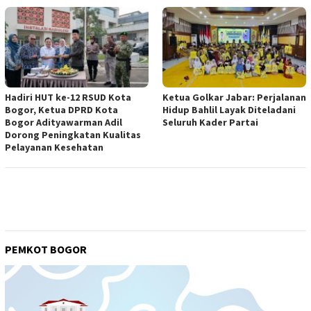
Hadiri HUT ke-12 RSUD Kota
Ketua Golkar Jabar: Perjalanan
Bogor, Ketua DPRD Kota
Hidup Bahlil Layak Diteladani
Bogor Adityawarman Adil
Seluruh Kader Partai
Dorong Peningkatan Kualitas
Pelayanan Kesehatan
PEMKOT BOGOR