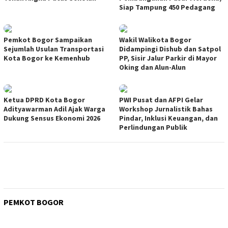
Siap Tampung 450 Pedagang
Pemkot Bogor Sampaikan
Wakil Walikota Bogor
Sejumlah Usulan Transportasi
Didampingi Dishub dan Satpol
Kota Bogor ke Kemenhub
PP, Sisir Jalur Parkir di Mayor
Oking dan Alun-Alun
Ketua DPRD Kota Bogor
PWI Pusat dan AFPI Gelar
Adityawarman Adil Ajak Warga
Workshop Jurnalistik Bahas
Dukung Sensus Ekonomi 2026
Pindar, Inklusi Keuangan, dan
Perlindungan Publik
PEMKOT BOGOR