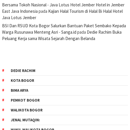
Bersama Tokoh Nasional - Java Lotus Hotel Jember Hotel in Jember
East Java Indonesia
pada
Kajian Halal Tourism di Halal Bi Halal Hotel
Java Lotus Jember
BSI Dan RSUD Kota Bogor Salurkan Bantuan Paket Sembako Kepada
Warga Rusunawa Menteng Asri - Sanga.id
pada
Dedie Rachim Buka
Peluang Kerja sama Wisata Sejarah Dengan Belanda
DEDIE RACHIM
KOTA BOGOR
BIMA ARYA
PEMKOT BOGOR
WALIKOTA BOGOR
JENAL MUTAQIN:
WAKIL WALIKOTA BOGOR