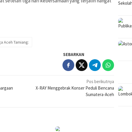
rat setelah tiga hari kebersamaan yang terjalin hangat
a Aceh Tamiang:
SEBARKAN
Pos berikutnya
hargaan
X-RAY Menggebrak Konser Peduli Bencana
Sumatera-Aceh