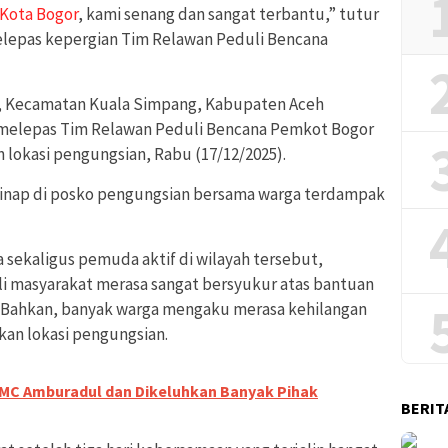
Kota Bogor
, kami senang dan sangat terbantu,” tutur
melepas kepergian Tim Relawan Peduli Bencana
h, Kecamatan Kuala Simpang, Kabupaten Aceh
at melepas Tim Relawan Peduli Bencana Pemkot Bogor
 lokasi pengungsian, Rabu (17/12/2025).
nginap di posko pengungsian bersama warga terdampak
a sekaligus pemuda aktif di wilayah tersebut,
i masyarakat merasa sangat bersyukur atas bantuan
. Bahkan, banyak warga mengaku merasa kehilangan
kan lokasi pengungsian.
BMC Amburadul dan Dikeluhkan Banyak Pihak
BERIT