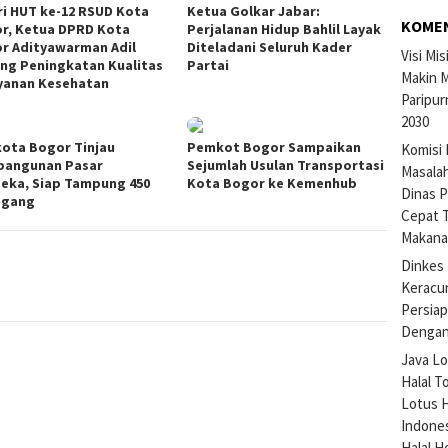
ri HUT ke-12 RSUD Kota
Ketua Golkar Jabar:
KOME
r, Ketua DPRD Kota
Perjalanan Hidup Bahlil Layak
r Adityawarman Adil
Diteladani Seluruh Kader
Visi Mi
ng Peningkatan Kualitas
Partai
Makin M
yanan Kesehatan
Paripur
2030
kota Bogor Tinjau
Pemkot Bogor Sampaikan
Komisi 
angunan Pasar
Sejumlah Usulan Transportasi
Masalah
eka, Siap Tampung 450
Kota Bogor ke Kemenhub
Dinas P
agang
Cepat 
Makan
Dinkes 
Keracu
Persiap
Dengan
Java Lo
Halal T
Lotus H
Indone
Halal H