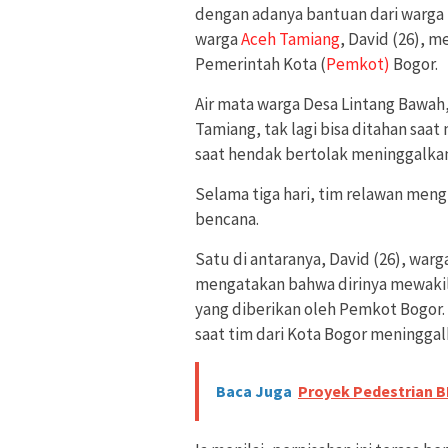
dengan adanya bantuan dari warga
warga
Aceh Tamiang
, David (26), 
Pemerintah Kota (
Pemkot)
Bogor.
Air mata warga Desa Lintang Bawa
Tamiang, tak lagi bisa ditahan sa
saat hendak bertolak meninggalkan
Selama tiga hari, tim relawan me
bencana.
Satu di antaranya, David (26), warg
mengatakan bahwa dirinya mewakil
yang diberikan oleh Pemkot Bogor
saat tim dari Kota Bogor meninggal
Baca Juga
Proyek Pedestrian 