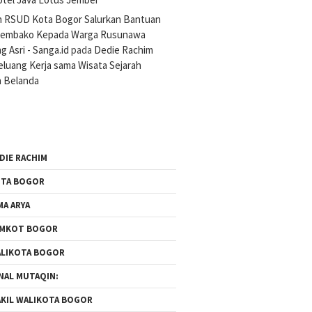
n RSUD Kota Bogor Salurkan Bantuan
Sembako Kepada Warga Rusunawa
 Asri - Sanga.id
pada
Dedie Rachim
luang Kerja sama Wisata Sejarah
 Belanda
DIE RACHIM
TA BOGOR
MA ARYA
EMKOT BOGOR
LIKOTA BOGOR
NAL MUTAQIN:
KIL WALIKOTA BOGOR