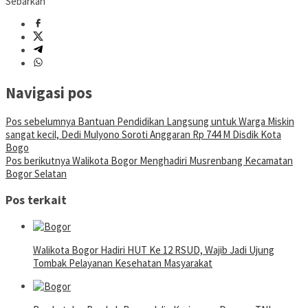
Sebarkan
Navigasi pos
Pos sebelumnya
Bantuan Pendidikan Langsung untuk Warga Miskin
sangat kecil, Dedi Mulyono Soroti Anggaran Rp 744 M Disdik Kota
Bogo
Pos berikutnya
Walikota Bogor Menghadiri Musrenbang Kecamatan
Bogor Selatan
Pos terkait
Walikota Bogor Hadiri HUT Ke 12 RSUD, Wajib Jadi Ujung
Tombak Pelayanan Kesehatan Masyarakat