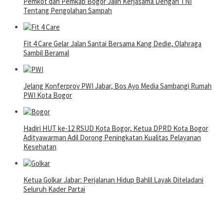
Pemkot dan Pemkab Bogor Jalin Kerjasama Dengan TNI
Tentang Pengolahan Sampah
Fit 4 Care Gelar Jalan Santai Bersama Kang Dedie, Olahraga
Sambil Beramal
Jelang Konferprov PWI Jabar, Bos Ayo Media Sambangi Rumah
PWI Kota Bogor
Hadiri HUT ke-12 RSUD Kota Bogor, Ketua DPRD Kota Bogor
Adityawarman Adil Dorong Peningkatan Kualitas Pelayanan
Kesehatan
Ketua Golkar Jabar: Perjalanan Hidup Bahlil Layak Diteladani
Seluruh Kader Partai