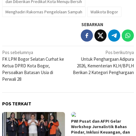
dan Diberikan Predikat Kota Menuju Bersih
Menghadiri Rakornas Pengelolaan Sampah
Walikota Bogor
SEBARKAN
Navigasi
Pos sebelumnya
Pos berikutnya
FK LPM Bogor Selatan Curhat ke
Untuk Penghargaan Adipura
pos
Ketua DPRD Kota Bogor,
2026, Kementerian KLH/BPLH
Persoalkan Batasan Usia di
Berikan 2 Kategori Penghargaan
Perwali 28
POS TERKAIT
PWI Pusat dan AFPI Gelar
Workshop Jurnalistik Bahas
Pindar, Inklusi Keuangan, dan