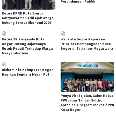
Perlindungan Publik
Ketua DPRD Kota Bogor
Adityawarman Adil Ajak Warga
Dukung Sensus Ekonomi 2026
Ketua TP Posyandu Kota
Walikota Bogor Paparkan
Bogor Dorong Jajarannya
Prioritas Pembangunan Kota
Untuk Peduli Terhadap Warga
Bogor di Talkshow Megaswara
Masyarakatnya
Diskominfo Kabupaten Bogor
Bagikan Bendera Merah Putih
Punya Visi Sejalan, Calon Ketua
PWI Jabar Tantan Sulthon
Apresiasi Program Inovatif PWI
Kota Bogor