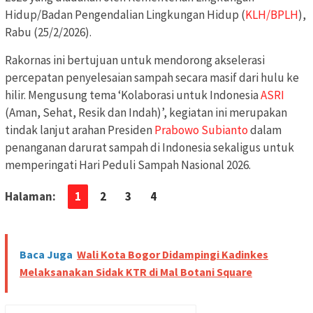
Hidup/Badan Pengendalian Lingkungan Hidup (
KLH/BPLH
),
Rabu (25/2/2026).
Rakornas ini bertujuan untuk mendorong akselerasi
percepatan penyelesaian sampah secara masif dari hulu ke
hilir. Mengusung tema ‘Kolaborasi untuk Indonesia
ASRI
(Aman, Sehat, Resik dan Indah)’, kegiatan ini merupakan
tindak lanjut arahan Presiden
Prabowo Subianto
dalam
penanganan darurat sampah di Indonesia sekaligus untuk
memperingati Hari Peduli Sampah Nasional 2026.
Halaman:
1
2
3
4
Baca Juga
Wali Kota Bogor Didampingi Kadinkes
Melaksanakan Sidak KTR di Mal Botani Square