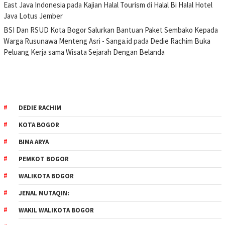
East Java Indonesia
pada
Kajian Halal Tourism di Halal Bi Halal Hotel
Java Lotus Jember
BSI Dan RSUD Kota Bogor Salurkan Bantuan Paket Sembako Kepada
Warga Rusunawa Menteng Asri - Sanga.id
pada
Dedie Rachim Buka
Peluang Kerja sama Wisata Sejarah Dengan Belanda
DEDIE RACHIM
KOTA BOGOR
BIMA ARYA
PEMKOT BOGOR
WALIKOTA BOGOR
JENAL MUTAQIN:
WAKIL WALIKOTA BOGOR