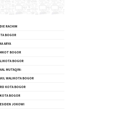
DIE RACHIM
TA BOGOR
MA ARYA
EMKOT BOGOR
LIKOTA BOGOR
NAL MUTAQIN:
KIL WALIKOTA BOGOR
RD KOTA BOGOR
 KOTA BOGOR
ESIDEN JOKOWI