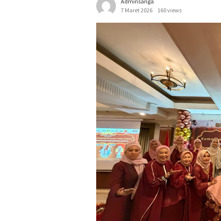
Adminsanga
7 Maret 2026
160 views