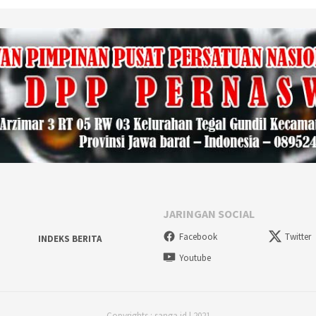
JARINGAN SOCIAL
Facebook
Twitter
INDEKS BERITA
Youtube
Copyrights : sanga.id | 2021