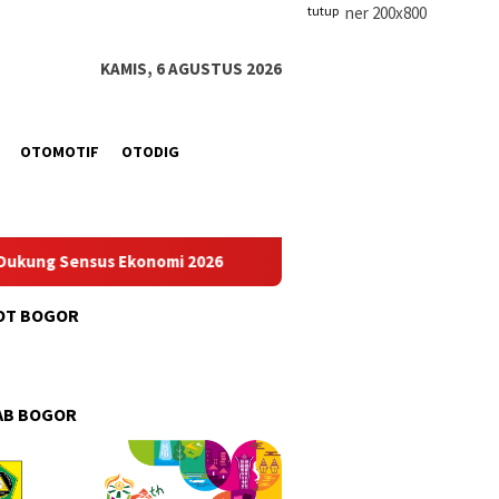
tutup
KAMIS, 6 AGUSTUS 2026
OTOMOTIF
OTODIG
konomi 2026
PWI Pusat dan AFPI Gelar Workshop Jurnalist
OT BOGOR
AB BOGOR