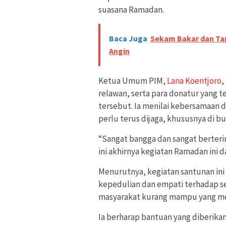
suasana Ramadan.
Baca Juga
Sekam Bakar dan Ta
Angin
Ketua Umum PIM,
Lana Koentjoro
,
relawan, serta para donatur yang 
tersebut. Ia menilai kebersamaan d
perlu terus dijaga, khususnya di b
“Sangat bangga dan sangat berteri
ini akhirnya kegiatan Ramadan ini d
Menurutnya, kegiatan santunan in
kepedulian dan empati terhadap s
masyarakat kurang mampu yang m
Ia berharap bantuan yang diberik