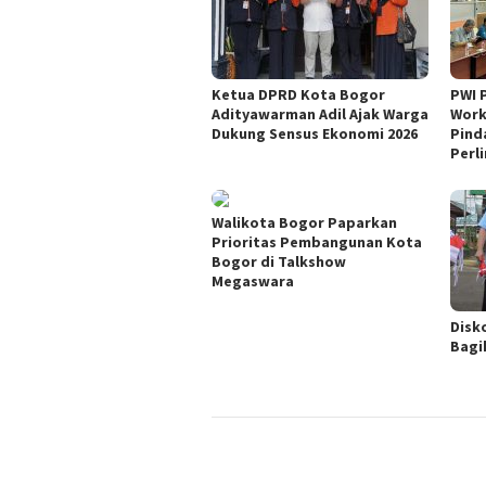
Ketua DPRD Kota Bogor
PWI 
Adityawarman Adil Ajak Warga
Work
Dukung Sensus Ekonomi 2026
Pind
Perl
Walikota Bogor Paparkan
Prioritas Pembangunan Kota
Bogor di Talkshow
Megaswara
Disk
Bagi