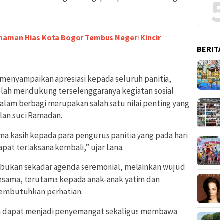
naman Hias Kota Bogor Tembus Negeri Kincir
BERIT
 menyampaikan apresiasi kepada seluruh panitia,
telah mendukung terselenggaranya kegiatan sosial
alam berbagi merupakan salah satu nilai penting yang
ulan suci Ramadan.
ma kasih kepada para pengurus panitia yang pada hari
apat terlaksana kembali,” ujar Lana.
i bukan sekadar agenda seremonial, melainkan wujud
esama, terutama kepada anak-anak yatim dan
embutuhkan perhatian.
an dapat menjadi penyemangat sekaligus membawa