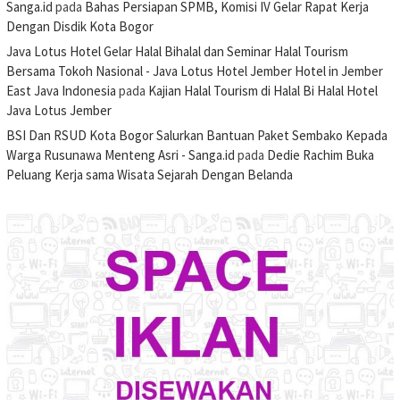
Sanga.id
pada
Bahas Persiapan SPMB, Komisi IV Gelar Rapat Kerja
Dengan Disdik Kota Bogor
Java Lotus Hotel Gelar Halal Bihalal dan Seminar Halal Tourism
Bersama Tokoh Nasional - Java Lotus Hotel Jember Hotel in Jember
East Java Indonesia
pada
Kajian Halal Tourism di Halal Bi Halal Hotel
Java Lotus Jember
BSI Dan RSUD Kota Bogor Salurkan Bantuan Paket Sembako Kepada
Warga Rusunawa Menteng Asri - Sanga.id
pada
Dedie Rachim Buka
Peluang Kerja sama Wisata Sejarah Dengan Belanda