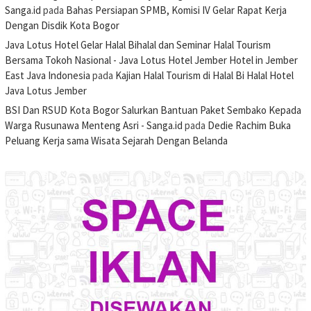
Sanga.id
pada
Bahas Persiapan SPMB, Komisi IV Gelar Rapat Kerja
Dengan Disdik Kota Bogor
Java Lotus Hotel Gelar Halal Bihalal dan Seminar Halal Tourism
Bersama Tokoh Nasional - Java Lotus Hotel Jember Hotel in Jember
East Java Indonesia
pada
Kajian Halal Tourism di Halal Bi Halal Hotel
Java Lotus Jember
BSI Dan RSUD Kota Bogor Salurkan Bantuan Paket Sembako Kepada
Warga Rusunawa Menteng Asri - Sanga.id
pada
Dedie Rachim Buka
Peluang Kerja sama Wisata Sejarah Dengan Belanda