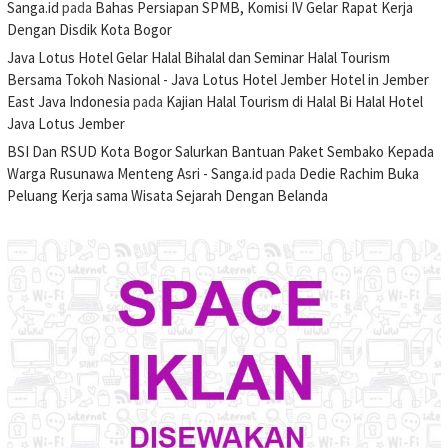
Sanga.id
pada
Bahas Persiapan SPMB, Komisi IV Gelar Rapat Kerja
Dengan Disdik Kota Bogor
Java Lotus Hotel Gelar Halal Bihalal dan Seminar Halal Tourism
Bersama Tokoh Nasional - Java Lotus Hotel Jember Hotel in Jember
East Java Indonesia
pada
Kajian Halal Tourism di Halal Bi Halal Hotel
Java Lotus Jember
BSI Dan RSUD Kota Bogor Salurkan Bantuan Paket Sembako Kepada
Warga Rusunawa Menteng Asri - Sanga.id
pada
Dedie Rachim Buka
Peluang Kerja sama Wisata Sejarah Dengan Belanda