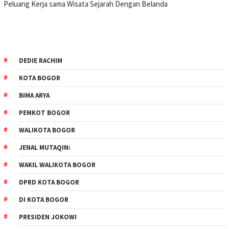
Peluang Kerja sama Wisata Sejarah Dengan Belanda
DEDIE RACHIM
KOTA BOGOR
BIMA ARYA
PEMKOT BOGOR
WALIKOTA BOGOR
JENAL MUTAQIN:
WAKIL WALIKOTA BOGOR
DPRD KOTA BOGOR
DI KOTA BOGOR
PRESIDEN JOKOWI