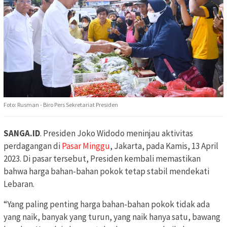
Foto: Rusman - Biro Pers Sekretariat Presiden
SANGA.ID
. Presiden Joko Widodo meninjau aktivitas
perdagangan di
Pasar Minggu
, Jakarta, pada Kamis, 13 April
2023. Di pasar tersebut, Presiden kembali memastikan
bahwa harga bahan-bahan pokok tetap stabil mendekati
Lebaran.
“Yang paling penting harga bahan-bahan pokok tidak ada
yang naik, banyak yang turun, yang naik hanya satu, bawang