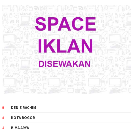
DEDIE RACHIM
KOTA BOGOR
BIMA ARYA