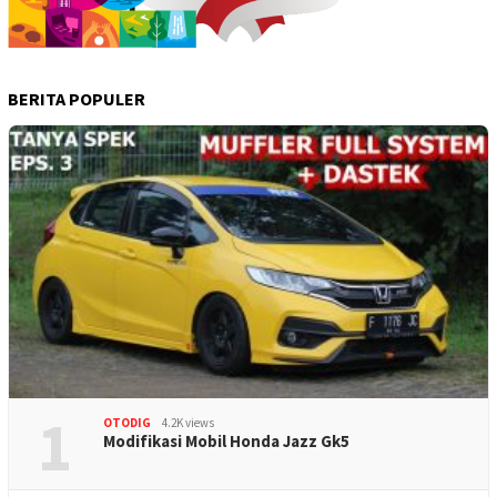
BERITA POPULER
1
OTODIG
4.2K views
Modifikasi Mobil Honda Jazz Gk5