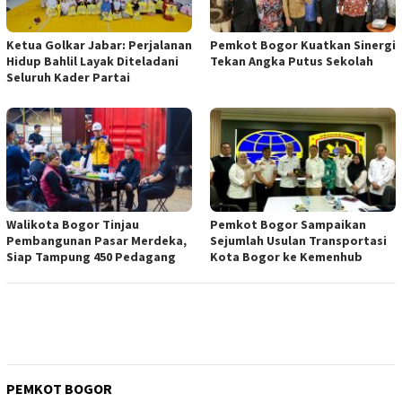
Ketua Golkar Jabar: Perjalanan
Pemkot Bogor Kuatkan Sinergi
Hidup Bahlil Layak Diteladani
Tekan Angka Putus Sekolah
Seluruh Kader Partai
Walikota Bogor Tinjau
Pemkot Bogor Sampaikan
Pembangunan Pasar Merdeka,
Sejumlah Usulan Transportasi
Siap Tampung 450 Pedagang
Kota Bogor ke Kemenhub
PEMKOT BOGOR