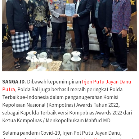
SANGA.ID.
Dibawah kepemimpinan
Irjen Putu Jayan Danu
Putra
, Polda Bali juga berhasil meraih peringkat Polda
Terbaik se-Indonesia dalam penganugerahan Komisi
Kepolisian Nasional (Kompolnas) Awards Tahun 2022,
sebagai Kapolda Terbaik versi Kompolnas Awards 2022 dari
Ketua Kompolnas / Menkopolhukam Mahfud MD.
Selama pandemi Covid-19, Irjen Pol Putu Jayan Danu,