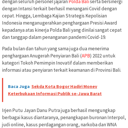
dengan seluruh personel jajaran
Polda Bali
serta bersinergi
dengan Intansi terkait berhasil menangani Covid dengan
cepat. Hingga, Lembaga Kajian Strategis Kepolisian
Indonesia menganugerahkan penghargaan Presisi Award
kepadanya atas kinerja Polda Bali yang dinilai sangat cepat
dan tanggap dalam penanganan pandemi Covid-19.
Pada bulan dan tahun yang sama juga dua menerima
penghargaan Anugerah Penyiaran Bali (
APB
) 2022 untuk
kategori Tokoh Pemimpin Inovatif dalam memberikan
informasi atau penyiaran terkait keamanan di Provinsi Bali.
Baca Juga
Sekda Kota Bogor Hadiri Monev
Keterbukaan Informasi Publik se-Jawa Barat
Irjen Putu Jayan Danu Putra juga berhasil mengungkap
berbagai kasus diantaranya, penangkapan buronan Interpol,
judi online, kasus perdagangan orang, narkoba dan WNA