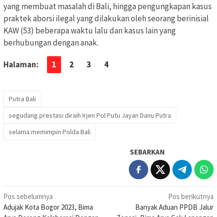
yang membuat masalah di Bali, hingga pengungkapan kasus
praktek aborsi ilegal yang dilakukan oleh seorang berinisial
KAW (53) beberapa waktu lalu dan kasus lain yang
berhubungan dengan anak.
Halaman:
1
2
3
4
Putra Bali
segudang prestasi diraih Irjen Pol Putu Jayan Danu Putra
selama memimpin Polda Bali
SEBARKAN
Navigasi
Pos sebelumnya
Pos berikutnya
Adujak Kota Bogor 2023, Bima
Banyak Aduan PPDB Jalur
pos