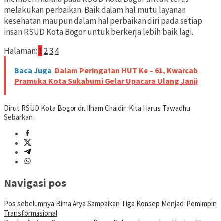
melakukan perbaikan. Baik dalam hal mutu layanan
kesehatan maupun dalam hal perbaikan diri pada setiap
insan RSUD Kota Bogor untuk berkerja lebih baik lagi.
Halaman:
1
2
3
4
Baca Juga
Dalam Peringatan HUT Ke – 61, Kwarcab
Pramuka Kota Sukabumi Gelar Upacara Ulang Janji
Dirut RSUD Kota Bogor dr. Ilham Chaidir :
Kita Harus Tawadhu
Sebarkan
Navigasi pos
Pos sebelumnya
Bima Arya Sampaikan Tiga Konsep Menjadi Pemimpin
Transformasional