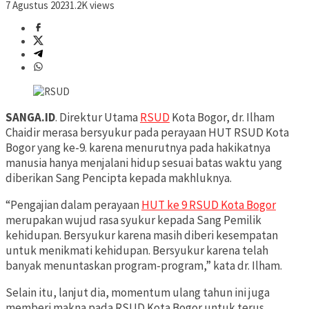
7 Agustus 2023
1.2K views
SANGA.ID
. Direktur Utama
RSUD
Kota Bogor, dr. Ilham
Chaidir merasa bersyukur pada perayaan HUT RSUD Kota
Bogor yang ke-9. karena menurutnya pada hakikatnya
manusia hanya menjalani hidup sesuai batas waktu yang
diberikan Sang Pencipta kepada makhluknya.
“Pengajian dalam perayaan
HUT ke 9 RSUD Kota Bogor
merupakan wujud rasa syukur kepada Sang Pemilik
kehidupan. Bersyukur karena masih diberi kesempatan
untuk menikmati kehidupan. Bersyukur karena telah
banyak menuntaskan program-program,” kata dr. Ilham.
Selain itu, lanjut dia, momentum ulang tahun ini juga
memberi makna pada RSUD Kota Bogor untuk terus