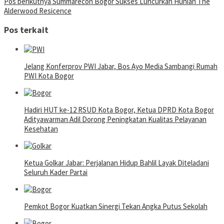
Pos berikutnya
Summarecon Bogor Sukses Luncurkan Hunian The
Alderwood Resicence
Pos terkait
Jelang Konferprov PWI Jabar, Bos Ayo Media Sambangi Rumah
PWI Kota Bogor
Hadiri HUT ke-12 RSUD Kota Bogor, Ketua DPRD Kota Bogor
Adityawarman Adil Dorong Peningkatan Kualitas Pelayanan
Kesehatan
Ketua Golkar Jabar: Perjalanan Hidup Bahlil Layak Diteladani
Seluruh Kader Partai
Pemkot Bogor Kuatkan Sinergi Tekan Angka Putus Sekolah