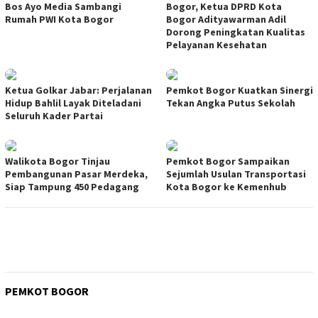
Bos Ayo Media Sambangi
Bogor, Ketua DPRD Kota
Rumah PWI Kota Bogor
Bogor Adityawarman Adil
Dorong Peningkatan Kualitas
Pelayanan Kesehatan
Ketua Golkar Jabar: Perjalanan
Pemkot Bogor Kuatkan Sinergi
Hidup Bahlil Layak Diteladani
Tekan Angka Putus Sekolah
Seluruh Kader Partai
Walikota Bogor Tinjau
Pemkot Bogor Sampaikan
Pembangunan Pasar Merdeka,
Sejumlah Usulan Transportasi
Siap Tampung 450 Pedagang
Kota Bogor ke Kemenhub
PEMKOT BOGOR