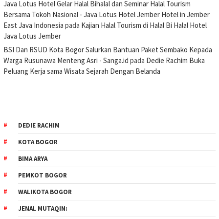
Java Lotus Hotel Gelar Halal Bihalal dan Seminar Halal Tourism
Bersama Tokoh Nasional - Java Lotus Hotel Jember Hotel in Jember
East Java Indonesia
pada
Kajian Halal Tourism di Halal Bi Halal Hotel
Java Lotus Jember
BSI Dan RSUD Kota Bogor Salurkan Bantuan Paket Sembako Kepada
Warga Rusunawa Menteng Asri - Sanga.id
pada
Dedie Rachim Buka
Peluang Kerja sama Wisata Sejarah Dengan Belanda
DEDIE RACHIM
KOTA BOGOR
BIMA ARYA
PEMKOT BOGOR
WALIKOTA BOGOR
JENAL MUTAQIN: