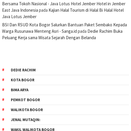
Bersama Tokoh Nasional - Java Lotus Hotel Jember Hotel in Jember
East Java Indonesia
pada
Kajian Halal Tourism di Halal Bi Halal Hotel
Java Lotus Jember
BSI Dan RSUD Kota Bogor Salurkan Bantuan Paket Sembako Kepada
Warga Rusunawa Menteng Asri - Sanga.id
pada
Dedie Rachim Buka
Peluang Kerja sama Wisata Sejarah Dengan Belanda
DEDIE RACHIM
KOTA BOGOR
BIMA ARYA
PEMKOT BOGOR
WALIKOTA BOGOR
JENAL MUTAQIN:
WAKIL WALIKOTA BOGOR