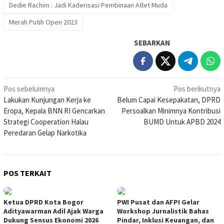
Dedie Rachim : Jadi Kaderisasi Pembinaan Atlet Muda
Merah Putih Open 2023
SEBARKAN
Navigasi
Pos sebelumnya
Pos berikutnya
Lakukan Kunjungan Kerja ke
Belum Capai Kesepakatan, DPRD
pos
Eropa, Kepala BNN RI Gencarkan
Persoalkan Minimnya Kontribusi
Strategi Cooperation Halau
BUMD Untuk APBD 2024
Peredaran Gelap Narkotika
POS TERKAIT
Ketua DPRD Kota Bogor
PWI Pusat dan AFPI Gelar
Adityawarman Adil Ajak Warga
Workshop Jurnalistik Bahas
Dukung Sensus Ekonomi 2026
Pindar, Inklusi Keuangan, dan