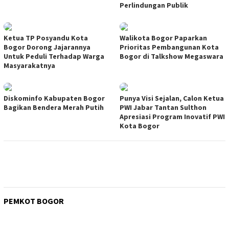
Perlindungan Publik
Ketua TP Posyandu Kota
Walikota Bogor Paparkan
Bogor Dorong Jajarannya
Prioritas Pembangunan Kota
Untuk Peduli Terhadap Warga
Bogor di Talkshow Megaswara
Masyarakatnya
Diskominfo Kabupaten Bogor
Punya Visi Sejalan, Calon Ketua
Bagikan Bendera Merah Putih
PWI Jabar Tantan Sulthon
Apresiasi Program Inovatif PWI
Kota Bogor
PEMKOT BOGOR