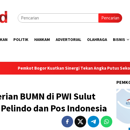
Pencarian
IKAN
POLITIK
HANKAM
ADVERTORIAL
OLAHRAGA
BISNIS
Bogor Kuatkan Sinergi Tekan Angka Putus Sekolah
Wali
PEMK
ian BUMN di PWI Sulut
Pelindo dan Pos Indonesia