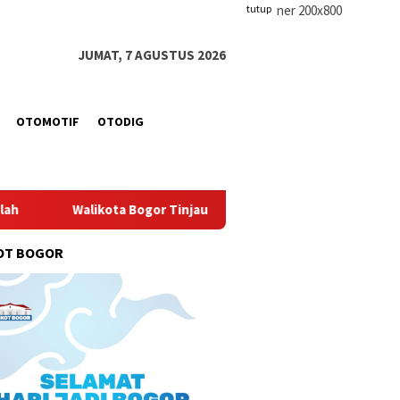
tutup
JUMAT, 7 AGUSTUS 2026
OTOMOTIF
OTODIG
kota Bogor Tinjau Pembangunan Pasar Merdeka, Siap Tampung 4
OT BOGOR