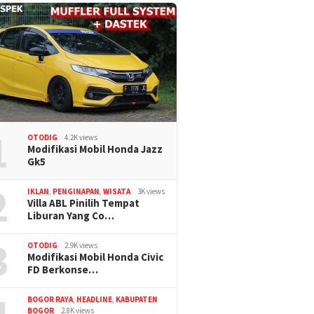
1
OTODIG
4.2K views
Modifikasi Mobil Honda Jazz
Gk5
2
IKLAN
,
PENGINAPAN
,
WISATA
3K views
Villa ABL Pinilih Tempat
Liburan Yang Co…
3
OTODIG
2.9K views
Modifikasi Mobil Honda Civic
FD Berkonse…
BOGOR RAYA
,
HEADLINE
,
KABUPATEN
BOGOR
2.8K views