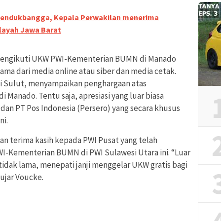
endukbangga, Kepala Perwakilan menerima
ilayah Jawa Barat
mengikuti UKW PWI-Kementerian BUMN di Manado
ama dari media online atau siber dan media cetak.
si Sulut, menyampaikan penghargaan atas
Manado. Tentu saja, apresiasi yang luar biasa
 dan PT Pos Indonesia (Persero) yang secara khusus
i.
 terima kasih kepada PWI Pusat yang telah
I-Kementerian BUMN di PWI Sulawesi Utara ini. “Luar
tidak lama, menepati janji menggelar UKW gratis bagi
 ujar Voucke.