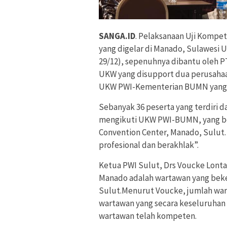
SANGA.ID
. Pelaksanaan Uji Kompet
yang digelar di Manado, Sulawesi 
29/12), sepenuhnya dibantu oleh PT
UKW yang disupport dua perusahaa
UKW PWI-Kementerian BUMN yang be
Sebanyak 36 peserta yang terdiri da
mengikuti UKW PWI-BUMN, yang be
Convention Center, Manado, Sulut
profesional dan berakhlak”.
Ketua PWI Sulut, Drs Voucke Lont
Manado adalah wartawan yang beker
Sulut.Menurut Voucke, jumlah wart
wartawan yang secara keseluruh
wartawan telah kompeten.