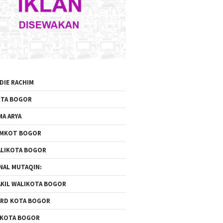
DIE RACHIM
TA BOGOR
MA ARYA
EMKOT BOGOR
LIKOTA BOGOR
NAL MUTAQIN:
KIL WALIKOTA BOGOR
RD KOTA BOGOR
 KOTA BOGOR