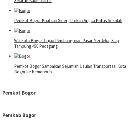
Seluruh Kader Partai
Pemkot Bogor Kuatkan Sinergi Tekan Angka Putus Sekolah
Walikota Bogor Tinjau Pembangunan Pasar Merdeka, Siap
Tampung 450 Pedagang
Pemkot Bogor Sampaikan Sejumlah Usulan Transportasi Kota
Bogor ke Kemenhub
Pemkot Bogor
Pemkab Bogor