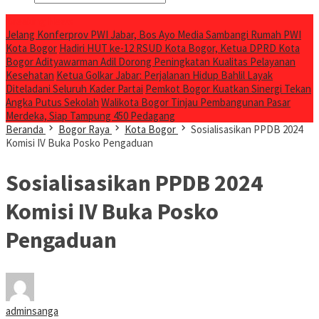
Breaking News
Jelang Konferprov PWI Jabar, Bos Ayo Media Sambangi Rumah PWI
Kota Bogor
Hadiri HUT ke-12 RSUD Kota Bogor, Ketua DPRD Kota
Bogor Adityawarman Adil Dorong Peningkatan Kualitas Pelayanan
Kesehatan
Ketua Golkar Jabar: Perjalanan Hidup Bahlil Layak
Diteladani Seluruh Kader Partai
Pemkot Bogor Kuatkan Sinergi Tekan
Angka Putus Sekolah
Walikota Bogor Tinjau Pembangunan Pasar
Merdeka, Siap Tampung 450 Pedagang
Beranda
Bogor Raya
Kota Bogor
Sosialisasikan PPDB 2024
Komisi IV Buka Posko Pengaduan
Sosialisasikan PPDB 2024
Komisi IV Buka Posko
Pengaduan
adminsanga