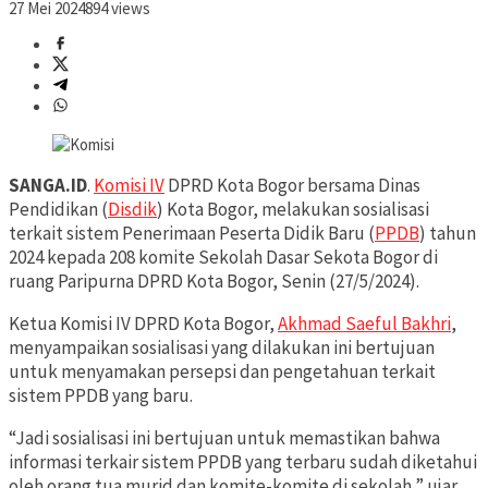
27 Mei 2024
894 views
SANGA.ID
.
Komisi IV
DPRD Kota Bogor bersama Dinas
Pendidikan (
Disdik
) Kota Bogor, melakukan sosialisasi
terkait sistem Penerimaan Peserta Didik Baru (
PPDB
) tahun
2024 kepada 208 komite Sekolah Dasar Sekota Bogor di
ruang Paripurna DPRD Kota Bogor, Senin (27/5/2024).
Ketua Komisi IV DPRD Kota Bogor,
Akhmad Saeful Bakhri
,
menyampaikan sosialisasi yang dilakukan ini bertujuan
untuk menyamakan persepsi dan pengetahuan terkait
sistem PPDB yang baru.
“Jadi sosialisasi ini bertujuan untuk memastikan bahwa
informasi terkair sistem PPDB yang terbaru sudah diketahui
oleh orang tua murid dan komite-komite di sekolah,” ujar