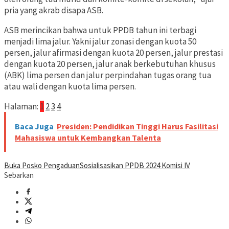
pria yang akrab disapa ASB.
ASB merincikan bahwa untuk PPDB tahun ini terbagi
menjadi lima jalur. Yakni jalur zonasi dengan kuota 50
persen, jalur afirmasi dengan kuota 20 persen, jalur prestasi
dengan kuota 20 persen, jalur anak berkebutuhan khusus
(ABK) lima persen dan jalur perpindahan tugas orang tua
atau wali dengan kuota lima persen.
Halaman:
1
2
3
4
Baca Juga
Presiden: Pendidikan Tinggi Harus Fasilitasi
Mahasiswa untuk Kembangkan Talenta
Buka Posko Pengaduan
Sosialisasikan PPDB 2024 Komisi IV
Sebarkan