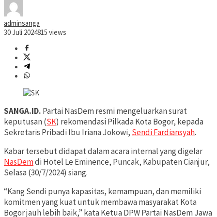
adminsanga
30 Juli 2024
815 views
SANGA.ID.
Partai NasDem resmi mengeluarkan surat
keputusan (
SK
) rekomendasi Pilkada Kota Bogor, kepada
Sekretaris Pribadi Ibu Iriana Jokowi,
Sendi Fardiansyah
.
Kabar tersebut didapat dalam acara internal yang digelar
NasDem
di Hotel Le Eminence, Puncak, Kabupaten Cianjur,
Selasa (30/7/2024) siang.
“Kang Sendi punya kapasitas, kemampuan, dan memiliki
komitmen yang kuat untuk membawa masyarakat Kota
Bogor jauh lebih baik,” kata Ketua DPW Partai NasDem Jawa