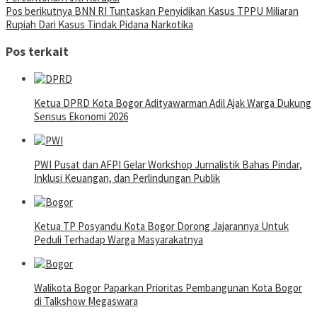
Pos berikutnya
BNN RI Tuntaskan Penyidikan Kasus TPPU Miliaran
Rupiah Dari Kasus Tindak Pidana Narkotika
Pos terkait
Ketua DPRD Kota Bogor Adityawarman Adil Ajak Warga Dukung
Sensus Ekonomi 2026
PWI Pusat dan AFPI Gelar Workshop Jurnalistik Bahas Pindar,
Inklusi Keuangan, dan Perlindungan Publik
Ketua TP Posyandu Kota Bogor Dorong Jajarannya Untuk
Peduli Terhadap Warga Masyarakatnya
Walikota Bogor Paparkan Prioritas Pembangunan Kota Bogor
di Talkshow Megaswara