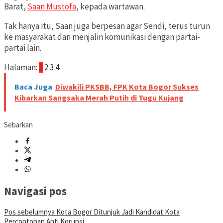
Barat,
Saan Mustofa
, kepada wartawan.
Tak hanya itu, Saan juga berpesan agar Sendi, terus turun
ke masyarakat dan menjalin komunikasi dengan partai-
partai lain.
Halaman:
1
2
3
4
Baca Juga
Diwakili PKSBB, FPK Kota Bogor Sukses
Kibarkan Sangsaka Merah Putih di Tugu Kujang
Sebarkan
Navigasi pos
Pos sebelumnya
Kota Bogor Ditunjuk Jadi Kandidat Kota
Percontohan Anti Korupsi